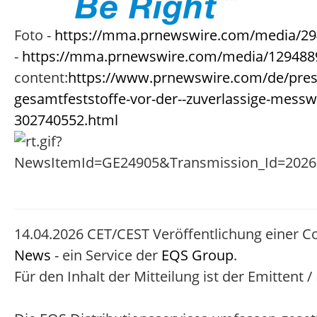
Foto -
https://mma.prnewswire.com/media/29
-
https://mma.prnewswire.com/media/129488
content:
https://www.prnewswire.com/de/press
gesamtfeststoffe-vor-der--zuverlassige-mess
302740552.html
14.04.2026 CET/CEST Veröffentlichung einer C
News
- ein Service der
EQS Group
.
Für den Inhalt der Mitteilung ist der Emittent 