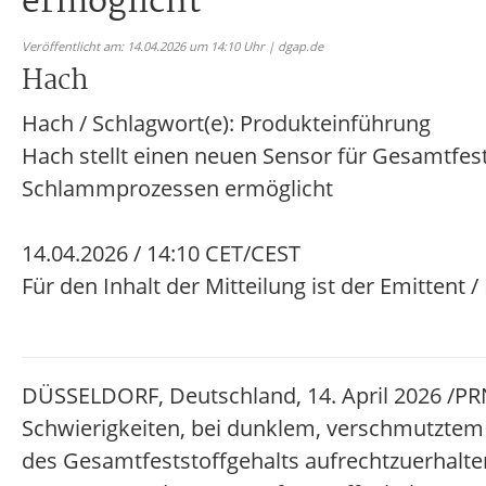
ermöglicht
Veröffentlicht am: 14.04.2026 um 14:10 Uhr | dgap.de
Hach
Hach / Schlagwort(e): Produkteinführung
Hach stellt einen neuen Sensor für Gesamtfest
Schlammprozessen ermöglicht
14.04.2026 / 14:10 CET/CEST
Für den Inhalt der Mitteilung ist der Emittent 
DÜSSELDORF, Deutschland, 14. April 2026 /PRN
Schwierigkeiten, bei dunklem, verschmutzte
des Gesamtfeststoffgehalts aufrechtzuerhalte