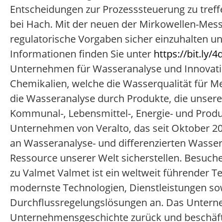
Entscheidungen zur Prozesssteuerung zu treffe
bei Hach. Mit der neuen der Mirkowellen-Mess
regulatorische Vorgaben sicher einzuhalten und
Informationen finden Sie unter
https://bit.ly/4
Unternehmen für Wasseranalyse und Innovation
Chemikalien, welche die Wasserqualität für M
die Wasseranalyse durch Produkte, die unser
Kommunal-, Lebensmittel-, Energie- und Produk
Unternehmen von Veralto, das seit Oktober 2023
an Wasseranalyse- und differenzierten Wasser
Ressource unserer Welt sicherstellen. Besuch
zu Valmet Valmet ist ein weltweit führender Te
modernste Technologien, Dienstleistungen sow
Durchflussregelungslösungen an. Das Unterneh
Unternehmensgeschichte zurück und beschäftig