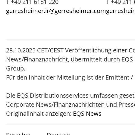
T +49 211 6181 220
T +49 211
gerresheimer.ir@gerresheimer.com
gerreshei
28.10.2025 CET/CEST Veröffentlichung einer C
News/Finanznachricht, übermittelt durch EQS 
Group.
Für den Inhalt der Mitteilung ist der Emittent 
Die EQS Distributionsservices umfassen gesetz
Corporate News/Finanznachrichten und Presse
Originalinhalt anzeigen:
EQS News
Sprache:
Deutsch