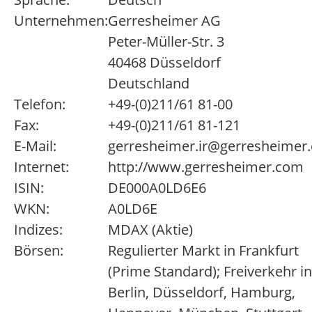
Unternehmen:
Gerresheimer AG
Peter-Müller-Str. 3
40468 Düsseldorf
Deutschland
Telefon:
+49-(0)211/61 81-00
Fax:
+49-(0)211/61 81-121
E-Mail:
gerresheimer.ir@gerresheimer
Internet:
http://www.gerresheimer.com
ISIN:
DE000A0LD6E6
WKN:
A0LD6E
Indizes:
MDAX (Aktie)
Börsen:
Regulierter Markt in Frankfurt
(Prime Standard); Freiverkehr in
Berlin, Düsseldorf, Hamburg,