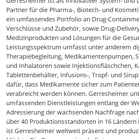
Gerresheimer ist als innovativer System- und 
Partner für die Pharma-, Biotech- und Kosmet
ein umfassendes Portfolio an Drug-Containme
Verschlüsse und Zubehör, sowie Drug-Deliver
Medizinprodukten und Lösungen für die Gesu
Leistungsspektrum umfasst unter anderem dig
Therapiebegleitung, Medikamentenpumpen, Spr
und Inhalatoren sowie Injektionsfläschchen, 
Tablettenbehälter, Infusions-, Tropf- und Siru
dafür, dass Medikamente sicher zum Patiente
verabreicht werden können. Gerresheimer unt
umfassenden Dienstleistungen entlang der W
Adressierung der wachsenden Nachfrage nach 
über 40 Produktionsstandorten in 16 Ländern 
ist Gerresheimer weltweit präsent und produzie