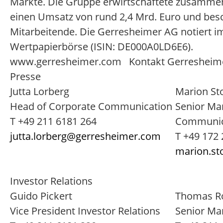
Märkte. Die Gruppe erwirtschaftete zusamme
einen Umsatz von rund 2,4 Mrd. Euro und besch
Mitarbeitende. Die Gerresheimer AG notiert i
Wertpapierbörse (ISIN: DE000A0LD6E6).
www.gerresheimer.com Kontakt Gerresheim
Presse
Jutta Lorberg
Marion St
Head of Corporate Communication
Senior Ma
T +49 211 6181 264
Communic
jutta.lorberg@gerresheimer.com
T +49 172
marion.st
Investor Relations
Guido Pickert
Thomas R
Vice President Investor Relations
Senior Ma