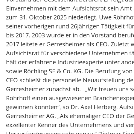
Einvernehmen mit dem Aufsichtsrat sein Amt
zum 31. Oktober 2025 niederlegt. Uwe Röhrho
seiner vorherigen rund 26jährigen Tätigkeit 
bis 2017. 2003 wurde er in den Vorstand berufe
2017 leitete er Gerresheimer als CEO. Zuletzt 
Aufsichtsrat für verschiedene Unternehmen tä
hält der erfahrene Industrieexperte unter and
sowie Röchling SE & Co. KG. Die Berufung vo
CEO schließt die personelle Neuaufstellung d
Gerresheimer zunächst ab. „Wir freuen uns s
Röhrhoff einen ausgewiesenen Branchenexper
gewinnen konnten“, so Dr. Axel Herberg, Aufsi
Gerresheimer AG. „Als ehemaliger CEO der Ger
exzellenter Kenner des Unternehmens und ver
Herausforderungen sehr genau.“ Dietmar Siem