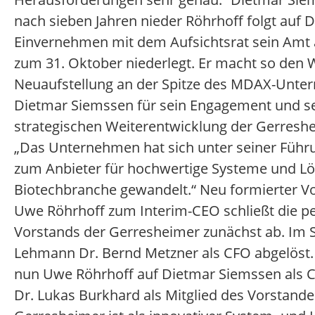
nach sieben Jahren nieder Röhrhoff folgt auf 
Einvernehmen mit dem Aufsichtsrat sein Amt 
zum 31. Oktober niederlegt. Er macht so den W
Neuaufstellung an der Spitze des MDAX-Unter
Dietmar Siemssen für sein Engagement und se
strategischen Weiterentwicklung der Gerreshei
„Das Unternehmen hat sich unter seiner Füh
zum Anbieter für hochwertige Systeme und Lö
Biotechbranche gewandelt.“ Neu formierter V
Uwe Röhrhoff zum Interim-CEO schließt die pe
Vorstands der Gerresheimer zunächst ab. Im 
Lehmann Dr. Bernd Metzner als CFO abgelöst.
nun Uwe Röhrhoff auf Dietmar Siemssen als 
Dr. Lukas Burkhard als Mitglied des Vorsta