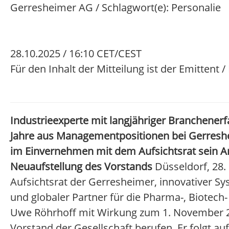
Gerresheimer AG / Schlagwort(e): Personalie
28.10.2025 / 16:10 CET/CEST
Für den Inhalt der Mitteilung ist der Emittent 
Industrieexperte mit langjähriger Branchener
Jahre aus Managementpositionen bei Gerresh
im Einvernehmen mit dem Aufsichtsrat sein A
Neuaufstellung des Vorstands
Düsseldorf, 28.
Aufsichtsrat der Gerresheimer, innovativer S
und globaler Partner für die Pharma-, Biotech
Uwe Röhrhoff mit Wirkung zum 1. November 2
Vorstand der Gesellschaft berufen. Er folgt a