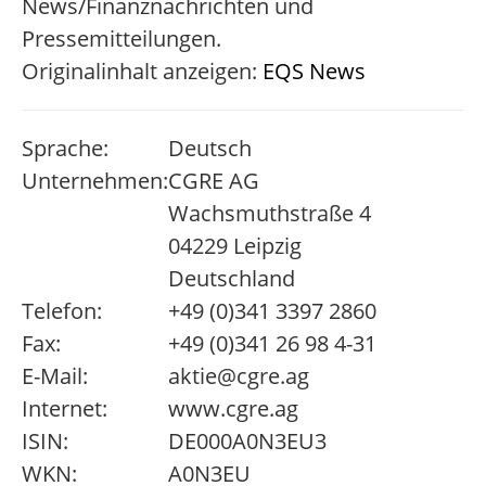
News/Finanznachrichten und
Pressemitteilungen.
Originalinhalt anzeigen:
EQS News
Sprache:
Deutsch
Unternehmen:
CGRE AG
Wachsmuthstraße 4
04229 Leipzig
Deutschland
Telefon:
+49 (0)341 3397 2860
Fax:
+49 (0)341 26 98 4-31
E-Mail:
aktie@cgre.ag
Internet:
www.cgre.ag
ISIN:
DE000A0N3EU3
WKN:
A0N3EU