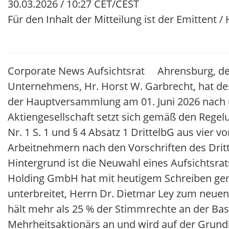
30.03.2026 / 10:27 CET/CEST
Für den Inhalt der Mitteilung ist der Emittent 
Corporate News Aufsichtsrat Ahrensburg, den 
Unternehmens, Hr. Horst W. Garbrecht, hat de
der Hauptversammlung am 01. Juni 2026 nach üb
Aktiengesellschaft setzt sich gemäß den Regelun
Nr. 1 S. 1 und § 4 Absatz 1 DrittelbG aus vier
Arbeitnehmern nach den Vorschriften des Drit
Hintergrund ist die Neuwahl eines Aufsichtsrats
Holding GmbH hat mit heutigem Schreiben gemä
unterbreitet, Herrn Dr. Dietmar Ley zum neuen
hält mehr als 25 % der Stimmrechte an der Basl
Mehrheitsaktionärs an und wird auf der Grun