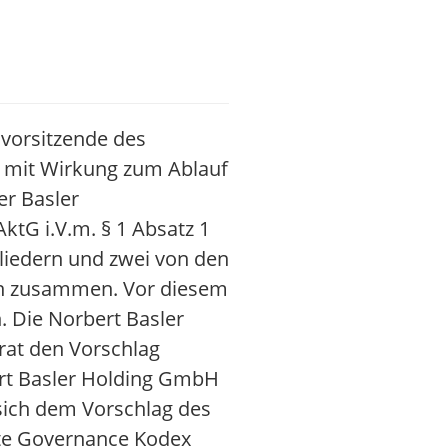
svorsitzende des
t mit Wirkung zum Ablauf
er Basler
ktG i.V.m. § 1 Absatz 1
gliedern und zwei von den
ern zusammen. Vor diesem
h. Die Norbert Basler
rat den Vorschlag
ert Basler Holding GmbH
 sich dem Vorschlag des
ate Governance Kodex