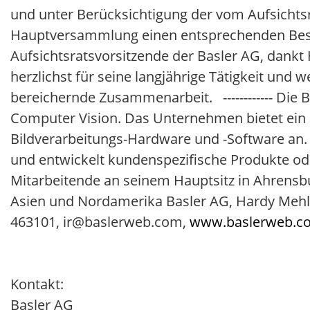
und unter Berücksichtigung der vom Aufsichts
Hauptversammlung einen entsprechenden Besch
Aufsichtsratsvorsitzende der Basler AG, dank
herzlichst für seine langjährige Tätigkeit und 
bereichernde Zusammenarbeit. ------------ Die B
Computer Vision. Das Unternehmen bietet ein 
Bildverarbeitungs-Hardware und -Software an.
und entwickelt kundenspezifische Produkte od
Mitarbeitende an seinem Hauptsitz in Ahrensbu
Asien und Nordamerika Basler AG, Hardy Mehl (
463101, ir@baslerweb.com,
www.baslerweb.c
Kontakt:
Basler AG