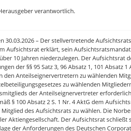
/ Herausgeber verantwortlich.
30.03.2026 – Der stellvertretende Aufsichtsrat
m Aufsichtsrat erklärt, sein Aufsichtsratsmanda
er 10 Jahren niederzulegen. Der Aufsichtsrat d
gen der §§ 95 Satz 3, 96 Absatz 1, 101 Absatz 1 A
 von den Anteilseignervertretern zu wählenden Mit
telbeteiligungsgesetzes zu wählenden Mitglied
mitglieds der Anteilseignervertreter erforderlic
ß § 100 Absatz 2 S. 1 Nr. 4 AktG dem Aufsichts
 Mitglied des Aufsichtsrats zu wählen. Die Norb
er Aktiengesellschaft. Der Aufsichtsrat schließt
dlage der Anforderungen des Deutschen Corpor