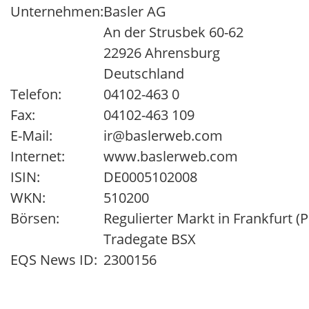
Unternehmen:
Basler AG
An der Strusbek 60-62
22926 Ahrensburg
Deutschland
Telefon:
04102-463 0
Fax:
04102-463 109
E-Mail:
ir@baslerweb.com
Internet:
www.baslerweb.com
ISIN:
DE0005102008
WKN:
510200
Börsen:
Regulierter Markt in Frankfurt 
Tradegate BSX
EQS News ID:
2300156