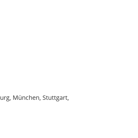
burg, München, Stuttgart,