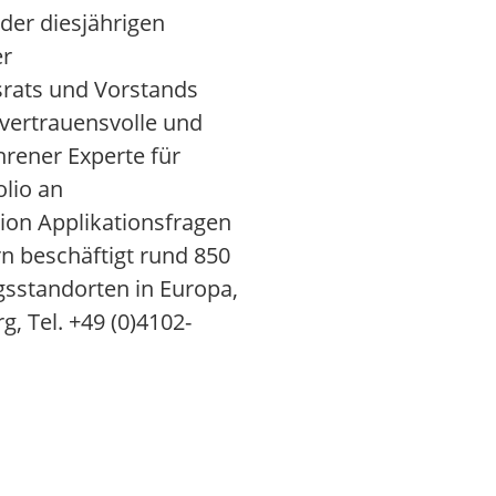
der diesjährigen
er
srats und Vorstands
r vertrauensvolle und
hrener Experte für
lio an
ion Applikationsfragen
n beschäftigt rund 850
gsstandorten in Europa,
, Tel. +49 (0)4102-