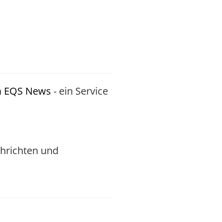
h
EQS News
- ein Service
chrichten und