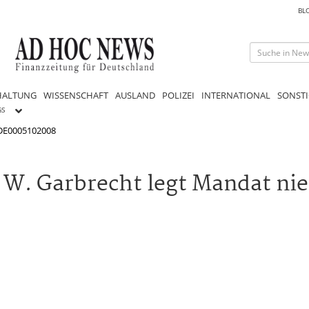
BL
HALTUNG
WISSENSCHAFT
AUSLAND
POLIZEI
INTERNATIONAL
SONSTI
GS
 DE0005102008
t W. Garbrecht legt Mandat ni