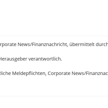
orporate News/Finanznachricht, übermittelt durc
/ Herausgeber verantwortlich.
zliche Meldepflichten, Corporate News/Finanzna