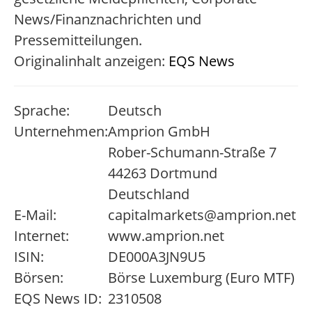
News/Finanznachrichten und
Pressemitteilungen.
Originalinhalt anzeigen:
EQS News
Sprache:
Deutsch
Unternehmen:
Amprion GmbH
Rober-Schumann-Straße 7
44263 Dortmund
Deutschland
E-Mail:
capitalmarkets@amprion.net
Internet:
www.amprion.net
ISIN:
DE000A3JN9U5
Börsen:
Börse Luxemburg (Euro MTF)
EQS News ID:
2310508