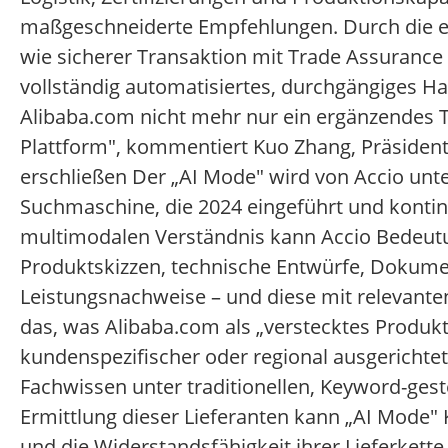
maßgeschneiderte Empfehlungen. Durch die 
wie sicherer Transaktion mit Trade Assurance u
vollständig automatisiertes, durchgängiges Han
Alibaba.com nicht mehr nur ein ergänzendes T
Plattform", kommentiert Kuo Zhang, Präsident
erschließen Der „AI Mode" wird von Accio unter
Suchmaschine, die 2024 eingeführt und kontinu
multimodalen Verständnis kann Accio Bedeutu
Produktskizzen, technische Entwürfe, Dokumen
Leistungsnachweise – und diese mit relevanten
das, was Alibaba.com als „verstecktes Produktr
kundenspezifischer oder regional ausgerichtet
Fachwissen unter traditionellen, Keyword-ges
Ermittlung dieser Lieferanten kann „AI Mode"
und die Widerstandsfähigkeit ihrer Lieferkette