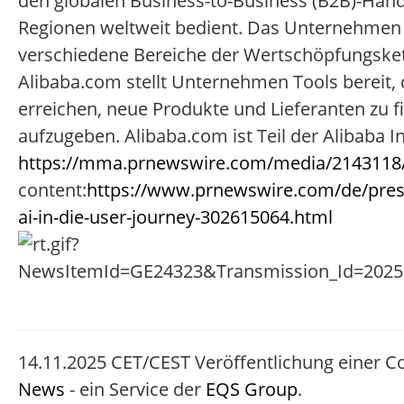
den globalen Business-to-Business (B2B)-Hand
Regionen weltweit bedient. Das Unternehmen 
verschiedene Bereiche der Wertschöpfungske
Alibaba.com stellt Unternehmen Tools bereit, d
erreichen, neue Produkte und Lieferanten zu fi
aufzugeben. Alibaba.com ist Teil der Alibaba 
https://mma.prnewswire.com/media/2143118/
content:
https://www.prnewswire.com/de/press
ai-in-die-user-journey-302615064.html
14.11.2025 CET/CEST Veröffentlichung einer C
News
- ein Service der
EQS Group
.