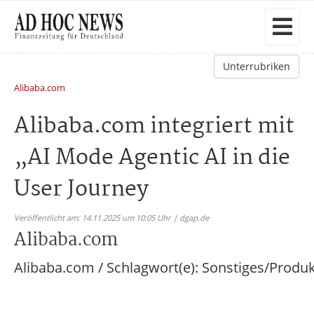
Unterrubriken
Alibaba.com
Alibaba.com integriert mit
„AI Mode Agentic AI in die
User Journey
Veröffentlicht am: 14.11.2025 um 10:05 Uhr | dgap.de
Alibaba.com
Alibaba.com / Schlagwort(e): Sonstiges/Produ