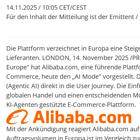
14.11.2025 / 10:05 CET/CEST
Für den Inhalt der Mitteilung ist der Emittent 
Die Plattform verzeichnet in Europa eine Stei
Lieferanten. LONDON, 14. November 2025 /PRN
Europe" hat Alibaba.com, eine führende Plattf
Commerce, heute den „AI Mode" vorgestellt. Di
(Agentic AI) direkt in die User Journey. Die E
globalen Handel und einen entscheidenden Mo
KI-Agenten gestützte E-Commerce-Plattform.
Mit der Ankündigung reagiert Alibaba.com auf
Auftragsvolumen in Europa ist im Vergleich z