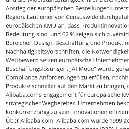
Anstieg der europäischen Bestellungen unter
Region. Laut einer von Censuswide durchgefü
europäischen KMU an, dass Produktinnovation
Bedeutung sind, und 62 % zeigen sich zuversic
Bereichen Design, Beschaffung und Produktio
Nachhaltigkeitsvorschriften, die Notwendigkei
Wettbewerb setzen europäische Unternehmen au
Beschaffungslösungen. „AI Mode" wurde genau f
Compliance-Anforderungen zu erfüllen, nachha
Produkte schneller auf den Markt zu bringen,
Alibaba.coms Engagement für europäische KMU
strategischer Wegbereiter. Unternehmen bek
konkurrenzfähig zu sein, Innovationen effizien
Über Alibaba.com Alibaba.com wurde 1999 ge