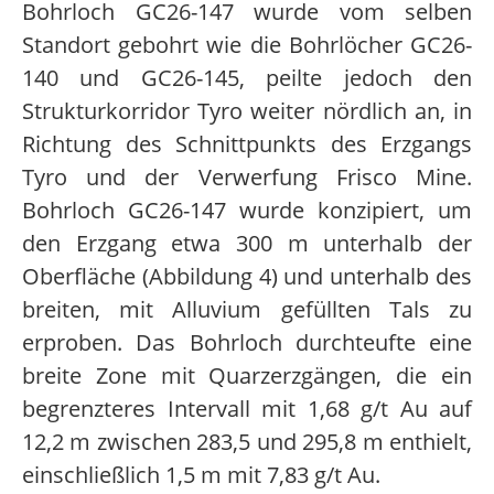
Bohrloch GC26-147 wurde vom selben
Standort gebohrt wie die Bohrlöcher GC26-
140 und GC26-145, peilte jedoch den
Strukturkorridor Tyro weiter nördlich an, in
Richtung des Schnittpunkts des Erzgangs
Tyro und der Verwerfung Frisco Mine.
Bohrloch GC26-147 wurde konzipiert, um
den Erzgang etwa 300 m unterhalb der
Oberfläche (Abbildung 4) und unterhalb des
breiten, mit Alluvium gefüllten Tals zu
erproben. Das Bohrloch durchteufte eine
breite Zone mit Quarzerzgängen, die ein
begrenzteres Intervall mit 1,68 g/t Au auf
12,2 m zwischen 283,5 und 295,8 m enthielt,
einschließlich 1,5 m mit 7,83 g/t Au.