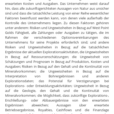
erwarteten Kosten und Ausgaben. Das Unternehmen weist darauf
hin, dass alle zukunftsgerichteten Aussagen von Natur aus unsicher
sind und dass die tatsächliche Leistung von einer Reihe wesentlicher
Faktoren beeinflusst werden kann, von denen viele außerhalb der
Kontrolle des Unternehmens liegen. Zu diesen Faktoren gehören
unter anderem: Risiken und Ungewissheiten in Bezug auf West Point
Golds Fähigkeit, alle Zahlungen oder Ausgaben zu tätigen, die im
Rahmen der verschiedenen Optionsvereinbarungen des
Unternehmens für seine Projekte erforderlich sind; und andere
Risiken und Ungewissheiten in Bezug auf die tatsächlichen
Ergebnisse der aktuellen Explorationsaktivitäten, die Ungewissheiten
in Bezug auf Ressourcenschätzungen; die Ungewissheit von
Schätzungen und Prognosen in Bezug auf Produktion, Kosten und
Ausgaben; Risiken in Bezug auf den Gehalt und die Kontinuität von
Mineralvorkommen; die Ungewissheiten in Bezug auf die
Interpretation von Bohrergebnissen und anderen
Explorationsdaten; das Potenzial für Verzögerungen bei
Explorations- oder Entwicklungsaktivitäten; Ungewissheit in Bezug
auf die Geologie, den Gehalt und die Kontinuität von
Mineralvorkommen; die Möglichkeit, dass zukünftige Explorations-,
Erschließungs- oder Abbauergebnisse von den erwarteten
Ergebnissen abweichen; Aussagen über erwartete
Betriebsergebnisse, Royalties, Cashflows und die Finanzlage