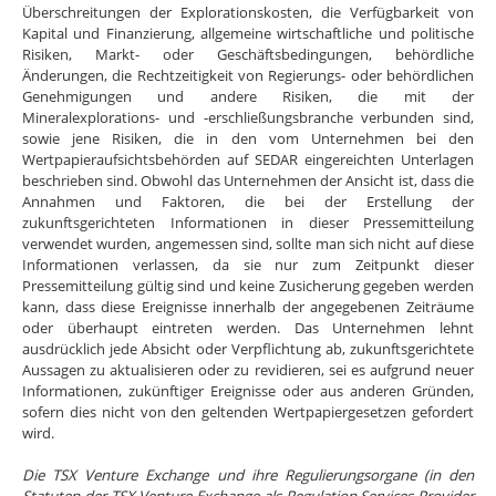
Überschreitungen der Explorationskosten, die Verfügbarkeit von
Kapital und Finanzierung, allgemeine wirtschaftliche und politische
Risiken, Markt- oder Geschäftsbedingungen, behördliche
Änderungen, die Rechtzeitigkeit von Regierungs- oder behördlichen
Genehmigungen und andere Risiken, die mit der
Mineralexplorations- und -erschließungsbranche verbunden sind,
sowie jene Risiken, die in den vom Unternehmen bei den
Wertpapieraufsichtsbehörden auf SEDAR eingereichten Unterlagen
beschrieben sind. Obwohl das Unternehmen der Ansicht ist, dass die
Annahmen und Faktoren, die bei der Erstellung der
zukunftsgerichteten Informationen in dieser Pressemitteilung
verwendet wurden, angemessen sind, sollte man sich nicht auf diese
Informationen verlassen, da sie nur zum Zeitpunkt dieser
Pressemitteilung gültig sind und keine Zusicherung gegeben werden
kann, dass diese Ereignisse innerhalb der angegebenen Zeiträume
oder überhaupt eintreten werden. Das Unternehmen lehnt
ausdrücklich jede Absicht oder Verpflichtung ab, zukunftsgerichtete
Aussagen zu aktualisieren oder zu revidieren, sei es aufgrund neuer
Informationen, zukünftiger Ereignisse oder aus anderen Gründen,
sofern dies nicht von den geltenden Wertpapiergesetzen gefordert
wird.
Die TSX Venture Exchange und ihre Regulierungsorgane (in den