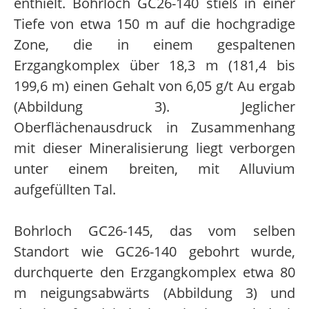
enthielt. Bohrloch GC26-140 stieß in einer
Tiefe von etwa 150 m auf die hochgradige
Zone, die in einem gespaltenen
Erzgangkomplex über 18,3 m (181,4 bis
199,6 m) einen Gehalt von 6,05 g/t Au ergab
(Abbildung 3). Jeglicher
Oberflächenausdruck in Zusammenhang
mit dieser Mineralisierung liegt verborgen
unter einem breiten, mit Alluvium
aufgefüllten Tal.
Bohrloch GC26-145, das vom selben
Standort wie GC26-140 gebohrt wurde,
durchquerte den Erzgangkomplex etwa 80
m neigungsabwärts (Abbildung 3) und