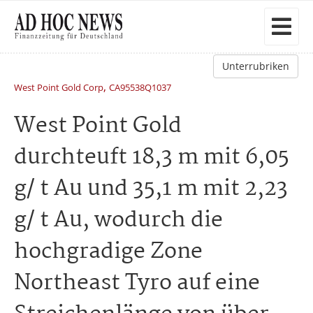
Unterrubriken
,
West Point Gold Corp
CA95538Q1037
West Point Gold
durchteuft 18,3 m mit 6,05
g/ t Au und 35,1 m mit 2,23
g/ t Au, wodurch die
hochgradige Zone
Northeast Tyro auf eine