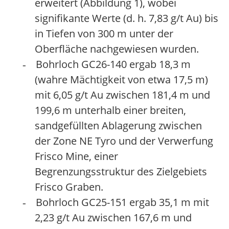
erweitert (Abbildung 1), wobei
signifikante Werte (d. h. 7,83 g/t Au) bis
in Tiefen von 300 m unter der
Oberfläche nachgewiesen wurden.
Bohrloch GC26-140 ergab 18,3 m
-
(wahre Mächtigkeit von etwa 17,5 m)
mit 6,05 g/t Au zwischen 181,4 m und
199,6 m unterhalb einer breiten,
sandgefüllten Ablagerung zwischen
der Zone NE Tyro und der Verwerfung
Frisco Mine, einer
Begrenzungsstruktur des Zielgebiets
Frisco Graben.
Bohrloch GC25-151 ergab 35,1 m mit
-
2,23 g/t Au zwischen 167,6 m und