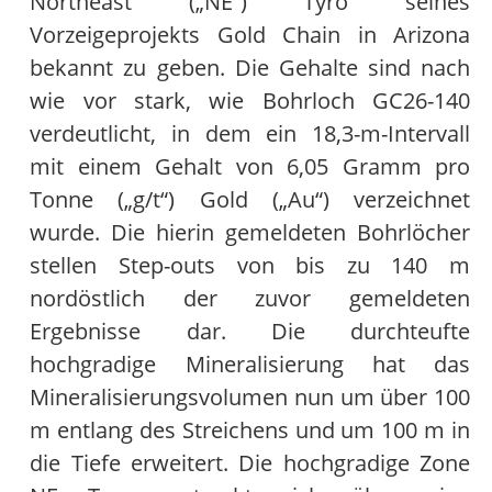
Northeast („NE“) Tyro seines
Vorzeigeprojekts Gold Chain in Arizona
bekannt zu geben. Die Gehalte sind nach
wie vor stark, wie Bohrloch GC26-140
verdeutlicht, in dem ein 18,3-m-Intervall
mit einem Gehalt von 6,05 Gramm pro
Tonne („g/t“) Gold („Au“) verzeichnet
wurde. Die hierin gemeldeten Bohrlöcher
stellen Step-outs von bis zu 140 m
nordöstlich der zuvor gemeldeten
Ergebnisse dar. Die durchteufte
hochgradige Mineralisierung hat das
Mineralisierungsvolumen nun um über 100
m entlang des Streichens und um 100 m in
die Tiefe erweitert. Die hochgradige Zone