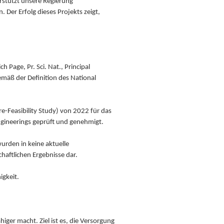
erstützt unsere Regierung
Der Erfolg dieses Projekts zeigt,
Page, Pr. Sci. Nat., Principal
mäß der Definition des National
e-Feasibility Study) von 2022 für das
Engineerings geprüft und genehmigt.
urden in keine aktuelle
aftlichen Ergebnisse dar.
igkeit.
er macht. Ziel ist es, die Versorgung