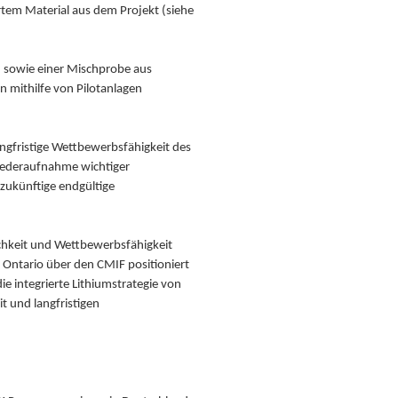
rtem Material aus dem Projekt (siehe
n sowie einer Mischprobe aus
n mithilfe von Pilotanlagen
angfristige Wettbewerbsfähigkeit des
 Wiederaufnahme wichtiger
zukünftige endgültige
ichkeit und Wettbewerbsfähigkeit
n Ontario über den CMIF positioniert
e integrierte Lithiumstrategie von
t und langfristigen