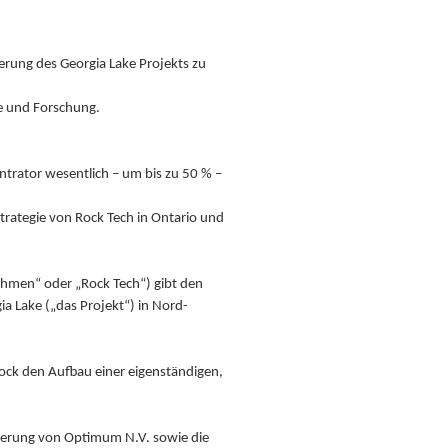
gerung des Georgia Lake Projekts zu
e und Forschung.
ntrator wesentlich – um bis zu 50 % –
trategie von Rock Tech in Ontario und
hmen“ oder „Rock Tech“) gibt den
a Lake („das Projekt“) in Nord-
ock den Aufbau einer eigenständigen,
tierung von Optimum N.V. sowie die