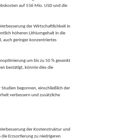
iebskosten auf 536 Mio. USD und die
erbesserung der Wirtschaftlichkeit in
ntlich höheren Lithiumgehalt in die
l, auch geringer konzentriertes
genoptimierung um bis zu 50 % gesenkt
n bestätigt, könnte dies die
 Studien begonnen, einschließlich der
rheit verbessern und zusätzliche
r Verbesserung der Kostenstruktur und
 die Erzsortierung zu niedrigeren