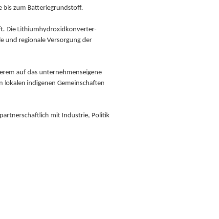
 bis zum Batteriegrundstoff.
t. Die Lithiumhydroxidkonverter-
le und regionale Versorgung der
anderem auf das unternehmenseigene
en lokalen indigenen Gemeinschaften
rtnerschaftlich mit Industrie, Politik