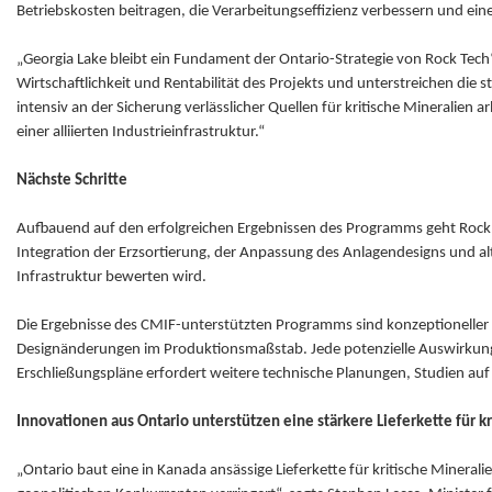
Betriebskosten beitragen, die Verarbeitungseffizienz verbessern und ein
„Georgia Lake bleibt ein Fundament der Ontario-Strategie von Rock Tech“,
Wirtschaftlichkeit und Rentabilität des Projekts und unterstreichen die
intensiv an der Sicherung verlässlicher Quellen für kritische Mineralien
einer alliierten Industrieinfrastruktur.“
Nächste Schritte
Aufbauend auf den erfolgreichen Ergebnissen des Programms geht Rock 
Integration der Erzsortierung, der Anpassung des Anlagendesigns und al
Infrastruktur bewerten wird.
Die Ergebnisse des CMIF-unterstützten Programms sind konzeptioneller 
Designänderungen im Produktionsmaßstab. Jede potenzielle Auswirkung
Erschließungspläne erfordert weitere technische Planungen, Studien auf
Innovationen aus Ontario unterstützen eine stärkere Lieferkette für k
„Ontario baut eine in Kanada ansässige Lieferkette für kritische Minerali