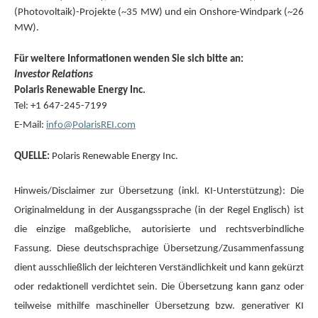
(Photovoltaik)-Projekte (~35 MW) und ein Onshore-Windpark (~26
MW).
Für weitere Informationen wenden Sie sich bitte an:
Investor Relations
Polaris Renewable Energy Inc.
Tel: +1 647-245-7199
E-Mail:
info@PolarisREI.com
QUELLE:
Polaris Renewable Energy Inc.
Hinweis/Disclaimer zur Übersetzung (inkl. KI-Unterstützung): Die
Originalmeldung in der Ausgangssprache (in der Regel Englisch) ist
die einzige maßgebliche, autorisierte und rechtsverbindliche
Fassung. Diese deutschsprachige Übersetzung/Zusammenfassung
dient ausschließlich der leichteren Verständlichkeit und kann gekürzt
oder redaktionell verdichtet sein. Die Übersetzung kann ganz oder
teilweise mithilfe maschineller Übersetzung bzw. generativer KI