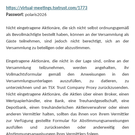
https://virtual-meetings.tsxtrust.com/1773
Passwort:
polaris2026
Nicht eingetragene Aktionäre, die sich nicht selbst ordnungsgemäß
als Bevollmächtigte bestellt haben, können an der Versammlung als
Gäste teilnehmen, sind jedoch nicht berechtigt, sich an der
Versammlung zu beteiligen oder abzustimmen.
Eingetragene Aktionäre, die nicht in der Lage sind, online an der
Versammlung teilzunehmen, werden angehalten, ihr
Vollmachtsformular gemäß den Anweisungen in den
Versammlungsunterlagen auszufüllen, zu datieren, zu
unterzeichnen und an TSX Trust Company Proxy zurückzusenden.
Nicht eingetragene Aktionäre, die Aktien über einen Broker, einen
Wertpapierhändler, eine Bank, eine Treuhandgesellschaft, eine
Depotbank, einen treuhänderischen Aktienverwahrer oder einen
anderen Vermittler halten, sollten das ihnen von ihrem Vermittler
zur Verfügung gestellte Formular für Abstimmungsanweisungen
ausfüllen und zurücksenden oder anderweitig den
Abstimmungsanweisungen ihres Vermittlers folgen.