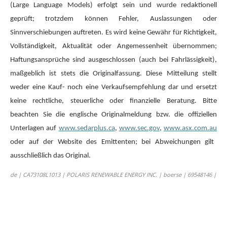
(Large Language Models) erfolgt sein und wurde redaktionell
geprüft; trotzdem können Fehler, Auslassungen oder
Sinnverschiebungen auftreten. Es wird keine Gewähr für Richtigkeit,
Vollständigkeit, Aktualität oder Angemessenheit übernommen;
Haftungsansprüche sind ausgeschlossen (auch bei Fahrlässigkeit),
maßgeblich ist stets die Originalfassung. Diese Mitteilung stellt
weder eine Kauf- noch eine Verkaufsempfehlung dar und ersetzt
keine rechtliche, steuerliche oder finanzielle Beratung. Bitte
beachten Sie die englische Originalmeldung bzw. die offiziellen
Unterlagen auf
www.sedarplus.ca
,
www.sec.gov
,
www.asx.com.au
oder auf der Website des Emittenten; bei Abweichungen gilt
ausschließlich das Original.
de | CA73108L1013 | POLARIS RENEWABLE ENERGY INC. | boerse | 69548146 |