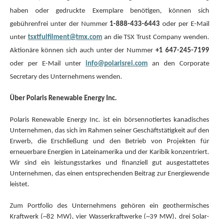
haben oder gedruckte Exemplare benötigen, können sich
gebührenfrei unter der Nummer
1-888-433-6443
oder per E-Mail
unter
tsxtfulfilment@tmx.com
an die TSX Trust Company wenden.
Aktionäre können sich auch unter der Nummer
+1 647-245-7199
oder per E-Mail unter
info@polarisrei.com
an den Corporate
Secretary des Unternehmens wenden.
Über Polaris Renewable Energy Inc.
Polaris Renewable Energy Inc. ist ein börsennotiertes kanadisches
Unternehmen, das sich im Rahmen seiner Geschäftstätigkeit auf den
Erwerb, die Erschließung und den Betrieb von Projekten für
erneuerbare Energien in Lateinamerika und der Karibik konzentriert.
Wir sind ein leistungsstarkes und finanziell gut ausgestattetes
Unternehmen, das einen entsprechenden Beitrag zur Energiewende
leistet.
Zum Portfolio des Unternehmens gehören ein geothermisches
Kraftwerk (~82 MW), vier Wasserkraftwerke (~39 MW), drei Solar-