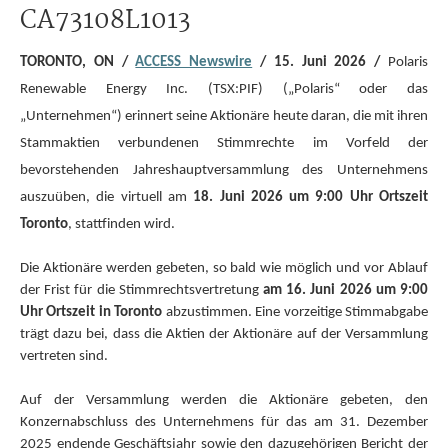
CA73108L1013
TORONTO, ON /
ACCESS Newswire
/ 15. Juni 2026 /
Polaris
Renewable Energy Inc. (TSX:PIF) („Polaris“ oder das
„Unternehmen“) erinnert seine Aktionäre heute daran, die mit ihren
Stammaktien verbundenen Stimmrechte im Vorfeld der
bevorstehenden Jahreshauptversammlung des Unternehmens
auszuüben, die virtuell am
18. Juni 2026 um 9:00 Uhr Ortszeit
Toronto
, stattfinden wird.
Die Aktionäre werden gebeten, so bald wie möglich und vor Ablauf
der Frist für die Stimmrechtsvertretung
am 16. Juni 2026 um 9:00
Uhr Ortszeit in Toronto
abzustimmen. Eine vorzeitige Stimmabgabe
trägt dazu bei, dass die Aktien der Aktionäre auf der Versammlung
vertreten sind.
Auf der Versammlung werden die Aktionäre gebeten, den
Konzernabschluss des Unternehmens für das am 31. Dezember
2025 endende Geschäftsjahr sowie den dazugehörigen Bericht der