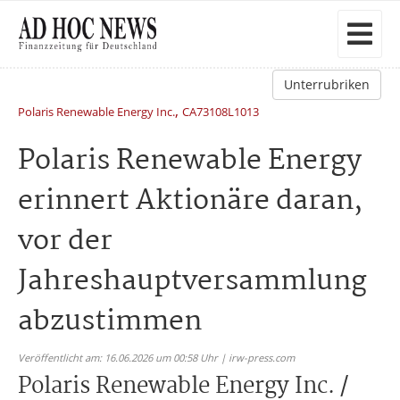
Unterrubriken
,
Polaris Renewable Energy Inc.
CA73108L1013
Polaris Renewable Energy
erinnert Aktionäre daran,
vor der
Jahreshauptversammlung
abzustimmen
Veröffentlicht am: 16.06.2026 um 00:58 Uhr | irw-press.com
Polaris Renewable Energy Inc. /