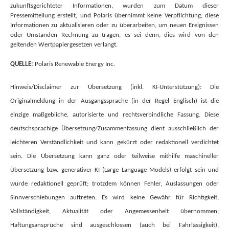
zukunftsgerichteter Informationen, wurden zum Datum dieser
Pressemitteilung erstellt, und Polaris übernimmt keine Verpflichtung, diese
Informationen zu aktualisieren oder zu überarbeiten, um neuen Ereignissen
oder Umständen Rechnung zu tragen, es sei denn, dies wird von den
geltenden Wertpapiergesetzen verlangt.
QUELLE:
Polaris Renewable Energy Inc.
Hinweis/Disclaimer zur Übersetzung (inkl. KI-Unterstützung): Die
Originalmeldung in der Ausgangssprache (in der Regel Englisch) ist die
einzige maßgebliche, autorisierte und rechtsverbindliche Fassung. Diese
deutschsprachige Übersetzung/Zusammenfassung dient ausschließlich der
leichteren Verständlichkeit und kann gekürzt oder redaktionell verdichtet
sein. Die Übersetzung kann ganz oder teilweise mithilfe maschineller
Übersetzung bzw. generativer KI (Large Language Models) erfolgt sein und
wurde redaktionell geprüft; trotzdem können Fehler, Auslassungen oder
Sinnverschiebungen auftreten. Es wird keine Gewähr für Richtigkeit,
Vollständigkeit, Aktualität oder Angemessenheit übernommen;
Haftungsansprüche sind ausgeschlossen (auch bei Fahrlässigkeit),