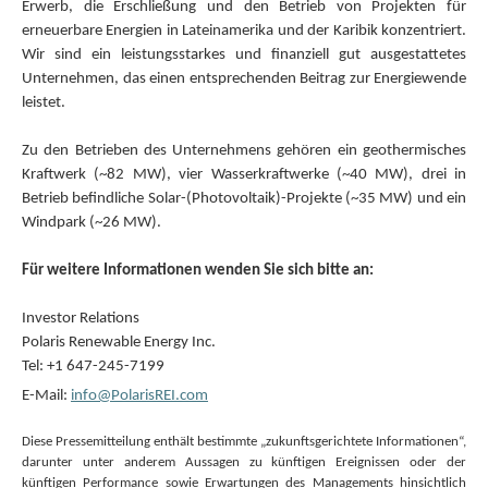
Erwerb, die Erschließung und den Betrieb von Projekten für
erneuerbare Energien in Lateinamerika und der Karibik konzentriert.
Wir sind ein leistungsstarkes und finanziell gut ausgestattetes
Unternehmen, das einen entsprechenden Beitrag zur Energiewende
leistet.
Zu den Betrieben des Unternehmens gehören ein geothermisches
Kraftwerk (~82 MW), vier Wasserkraftwerke (~40 MW), drei in
Betrieb befindliche Solar-(Photovoltaik)-Projekte (~35 MW) und ein
Windpark (~26 MW).
Für weitere Informationen wenden Sie sich bitte an:
Investor Relations
Polaris Renewable Energy Inc.
Tel: +1 647-245-7199
E-Mail:
info@PolarisREI.com
Diese Pressemitteilung enthält bestimmte „zukunftsgerichtete Informationen“,
darunter unter anderem Aussagen zu künftigen Ereignissen oder der
künftigen Performance sowie Erwartungen des Managements hinsichtlich