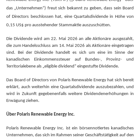
das „Unternehmen“) freut sich bekannt zu geben, dass sein Board
of Directors beschlossen hat, eine Quartalsdividende in Höhe von
0,15 US$ pro ausstehender Stammaktie auszuschütten.
Die Dividende wird am 22. Mai 2026 an alle Aktionäre ausgezahlt,
die zum Handelsschluss am 14. Mai 2026 als Aktionäre eingetragen
sind. Bei der Dividende handelt es sich um eine im Sinne der
kanadischen Einkommenssteuer auf Bundes-, Provinz- und
Territorialebene als „eligible dividend“ eingestufte Dividende.
Das Board of Directors von Polaris Renewable Energy hat sich bereit
erklärt, auch weiterhin eine Quartalsdividende auszubezahlen, und
wird in Zukunft gegebenenfalls weitere Dividendenerhöhungen in
Erwägung ziehen.
Über Polaris Renewable Energy Inc.
Polaris Renewable Energy Inc. ist ein börsennotiertes kanadisches
Unternehmen, das sich im Rahmen seiner Geschäftstätigkeit auf den