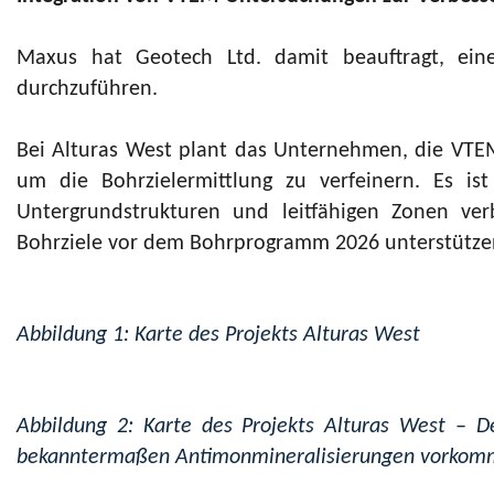
Maxus hat Geotech Ltd. damit beauftragt, ein
durchzuführen.
Bei Alturas West plant das Unternehmen, die VTEM-
um die Bohrzielermittlung zu verfeinern. Es is
Untergrundstrukturen und leitfähigen Zonen verb
Bohrziele vor dem Bohrprogramm 2026 unterstütze
Abbildung
1
: Karte des Projekts Alturas West
Abbildung
2
: Karte des Projekts Alturas West – D
bekanntermaßen Antimonmineralisierungen vorkom