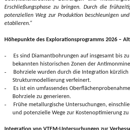
Erschließungsphase zu bringen. Durch die frühzei
potenziellen Weg zur Produktion beschleunigen und
etablieren.“
Höhepunkte des Explorationsprogramms 2026 – Al
-
Es sind Diamantbohrungen auf insgesamt bis zu 
bekannten historischen Zonen der Antimonminer
-
Bohrziele wurden durch die Integration kürzlic
Strukturmodellierung verfeinert.
-
Es ist ein umfassendes Oberflächenprobenahme
Bohrziele zu generieren.
-
Frühe metallurgische Untersuchungen, einschließ
und potenzielle Wege zur Kostenoptimierung zu
Integration von VTEM-Untersuchungen zur Verbesse