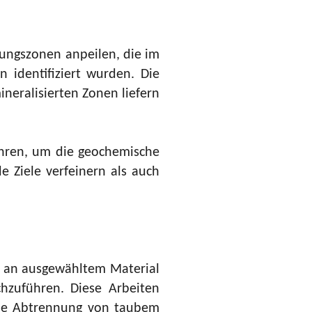
ungszonen anpeilen, die im
 identifiziert wurden. Die
neralisierten Zonen liefern
hren, um die geochemische
 Ziele verfeinern als auch
en an ausgewähltem Material
hzuführen. Diese Arbeiten
rühe Abtrennung von taubem