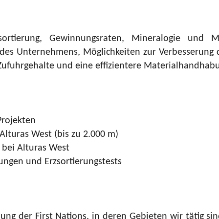
zsortierung, Gewinnungsraten, Mineralogie und M
des Unternehmens, Möglichkeiten zur Verbesserung de
Zufuhrgehalte und eine effizientere Materialhandhabun
Projekten
lturas West (bis zu 2.000 m)
bei Alturas West
ungen und Erzsortierungstests
ng der First Nations, in deren Gebieten wir tätig sind