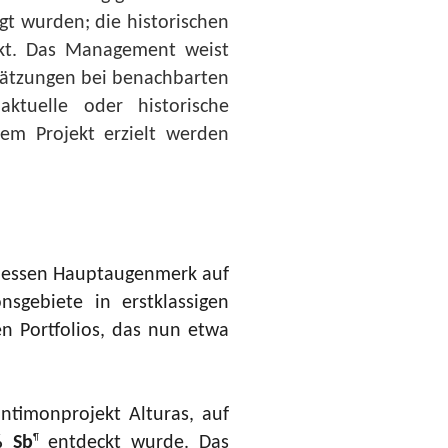
gt wurden; die historischen
ekt. Das Management weist
chätzungen bei benachbarten
tuelle oder historische
dem Projekt erzielt werden
dessen Hauptaugenmerk auf
nsgebiete in erstklassigen
n Portfolios, das nun etwa
ntimonprojekt Alturas, auf
% Sb
entdeckt wurde. Das
¶