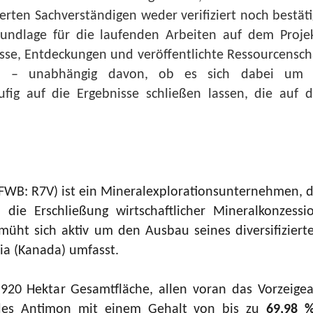
rten Sachverständigen weder verifiziert noch bestäti
Grundlage für die laufenden Arbeiten auf dem Proj
nisse, Entdeckungen und veröffentlichte Ressourcens
en – unabhängig davon, ob es sich dabei um ak
fig auf die Ergebnisse schließen lassen, die auf 
WB: R7V) ist ein Mineralexplorationsunternehmen, 
ie Erschließung wirtschaftlicher Mineralkonzessio
üht sich aktiv um den Ausbau seines diversifizierte
ia (Kanada) umfasst.
.920 Hektar Gesamtfläche, allen voran das Vorzeigea
ndes Antimon mit einem Gehalt von bis zu
69,98 