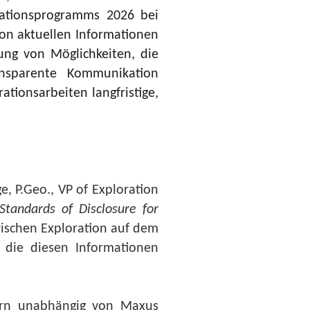
rationsprogramms 2026 bei
von aktuellen Informationen
ung von Möglichkeiten, die
ansparente Kommunikation
tionsarbeiten langfristige,
, P.Geo., VP of Exploration
tandards of Disclosure for
orischen Exploration auf dem
, die diesen Informationen
bern unabhängig von Maxus