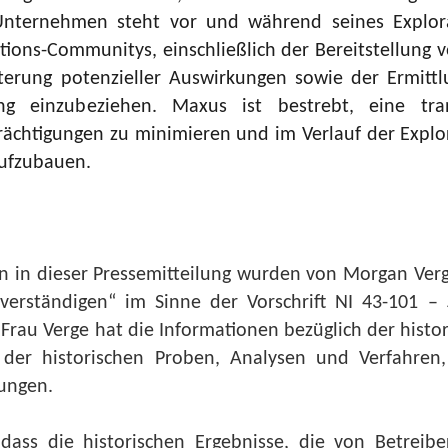
s Unternehmen steht vor und während seines Explo
tions-Communitys, einschließlich der Bereitstellung 
rterung potenzieller Auswirkungen sowie der Ermittl
ng einzubeziehen. Maxus ist bestrebt, eine tr
rächtigungen zu minimieren und im Verlauf der Explora
aufzubauen.
n in dieser Pressemitteilung wurden von Morgan Verge
verständigen“ im Sinne der Vorschrift NI 43-101 –
S
t. Frau Verge hat die Informationen bezüglich der hist
ng der historischen Proben, Analysen und Verfahren
ungen.
dass die historischen Ergebnisse, die von Betrei