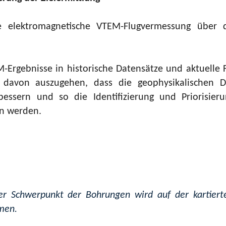
e elektromagnetische VTEM-Flugvermessung über d
Ergebnisse in historische Datensätze und aktuelle F
t davon auszugehen, dass die geophysikalischen 
essern und so die Identifizierung und Priorisieru
n werden.
er Schwerpunkt der Bohrungen wird auf der kartierte
men.