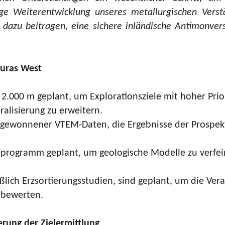
tige Weiterentwicklung unseres metallurgischen Vers
 dazu beitragen, eine sichere inländische Antimonve
turas West
2.000 m geplant, um Explorationsziele mit hoher Prio
alisierung zu erweitern.
h gewonnener VTEM-Daten, die Ergebnisse der Prospek
programm geplant, um geologische Modelle zu verfein
lich Erzsortierungsstudien, sind geplant, um die Ver
 bewerten.
rung der Zielermittlung