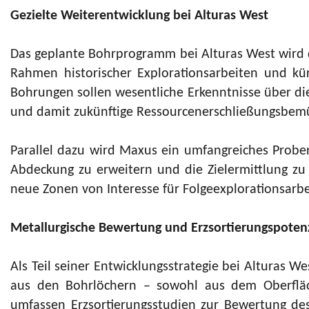
Gezielte Weiterentwicklung bei Alturas West
Das geplante Bohrprogramm bei Alturas West wird 
Rahmen historischer Explorationsarbeiten und kü
Bohrungen sollen wesentliche Erkenntnisse über die
und damit zukünftige Ressourcenerschließungsbem
Parallel dazu wird Maxus ein umfangreiches Pro
Abdeckung zu erweitern und die Zielermittlung zu 
neue Zonen von Interesse für Folgeexplorationsarbei
Metallurgische Bewertung und Erzsortierungspotenz
Als Teil seiner Entwicklungsstrategie bei Alturas
aus den Bohrlöchern – sowohl aus dem Oberfläch
umfassen Erzsortierungsstudien zur Bewertung de