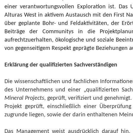
einer verantwortungsvollen Exploration ist. Da
Alturas West in aktivem Austausch mit den First Na
über geplante Bohr- und Feldaktivitäten, der Erö
Beiträge der Communitys in die Projektplanu
aufrechtzuerhalten, ökologische und soziale Beeint
von gegenseitigem Respekt geprägte Beziehungen 
Erklärung der qualifizierten Sachverständigen
Die wissenschaftlichen und fachlichen Informatione
des Unternehmens und einer „qualifizierten Sach
Mineral Projects
, geprüft, verifiziert und genehmig
Projekt geprüft, einschließlich einer Überprüfu
zugrunde liegen, sowie der darin enthaltenen Mein
Das Management weist ausdrücklich darauf hin, 