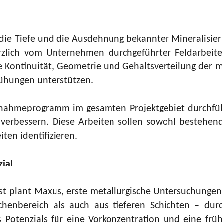
die Tiefe und die Ausdehnung bekannter Mineralisier
rzlich vom Unternehmen durchgeführter Feldarbeiten
 Kontinuität, Geometrie und Gehaltsverteilung der mi
ühungen unterstützen.
benahmeprogramm im gesamten Projektgebiet durchfü
verbessern. Diese Arbeiten sollen sowohl bestehende
ten identifizieren.
ial
 West plant Maxus, erste metallurgische Untersuchung
enbereich als auch aus tieferen Schichten – durc
s Potenzials für eine Vorkonzentration und eine f