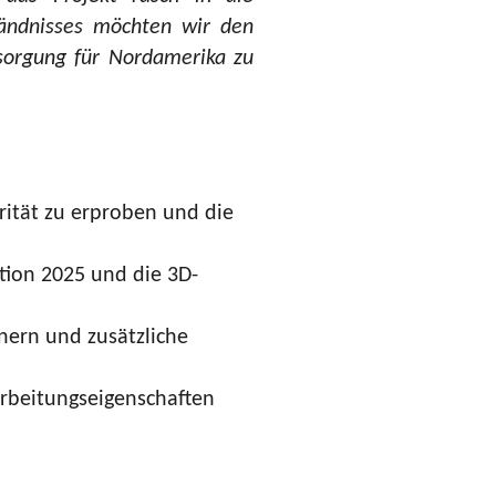
tändnisses möchten wir den
rsorgung für Nordamerika zu
rität zu erproben und die
tion 2025 und die 3D-
ern und zusätzliche
arbeitungseigenschaften