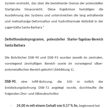
System erstreckt, das über die bestehende Grenze der potenziellen
Startgrube hinausreicht. Diese Ergebnisse bestätigen die
Ausdehnung des Systems und unterstreichen die lang anhaltende
und mehrphasige Deformation und hydrothermale Aktivität in der
Lagerstätte Santa Barbara.“
Definitionsbohrprogramm, potenzieller Starter-Tagebau-Bereich
Santa Barbara
Die Bohrlöcher DSB-90 und DSB-93 wurden jeweils im zentralen,
vorwiegend zinnhaltigen Bereich sowie im vorwiegend silber-
polymetallischen Bereich gebohrt (Abbildung 1).
DSB-90
, eine Infill-Bohrung, die 100 m östlich der
Entdeckungsbohrung DSB-72 angelegt wurde, durchteufte die
folgenden Zinn- und Silberabschnitte:
-
24,00 m mit einem Gehalt von 0,57 % Sn,
beginnend bei