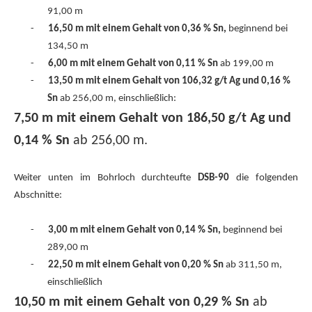
91,00 m
-
16,50 m mit einem Gehalt von 0,36 % Sn,
beginnend bei
134,50 m
-
6,00 m mit einem Gehalt von 0,11 % Sn
ab 199,00 m
-
13,50 m mit einem Gehalt von 106,32 g/t Ag und 0,16 %
Sn
ab 256,00 m, einschließlich:
7,50 m mit einem Gehalt von 186,50 g/t Ag und
0,14 % Sn
ab 256,00 m.
Weiter unten im Bohrloch durchteufte
DSB-90
die folgenden
Abschnitte:
-
3,00 m mit einem Gehalt von 0,14 % Sn,
beginnend bei
289,00 m
-
22,50 m mit einem Gehalt von 0,20 % Sn
ab 311,50 m,
einschließlich
10,50 m mit einem Gehalt von 0,29 % Sn
ab