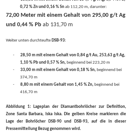
0,72 % Zn und 0,16 % Sn
ab 112,20 m, darunter:
72,00 Meter mit einem Gehalt von 295,00 g/t Ag
und 0,44 % Pb
ab 131,70 m
Weiter unten durchteufte
DSB-93
:
-
28,50 m mit einem Gehalt von 0,84 g/t Au, 253,63 g/t Ag,
1,10 % Pb und 0,57 % Sn,
beginnend bei 223,20 m
-
33,00 m mit einem Gehalt von 0,18 % Sn,
beginnend bei
374,70 m
-
8,80 m mit einem Gehalt von 1,45 % Zn,
beginnend bei
416,70 m
Abbildung 1: Lageplan der Diamantbohrlöcher zur Definition,
Zone Santa Barbara, Iska Iska. Die gelben Kreise markieren die
Lage der Bohrlöcher DSB-90 und DSB-93, auf die in dieser
Pressemitteilung Bezug genommen wird.