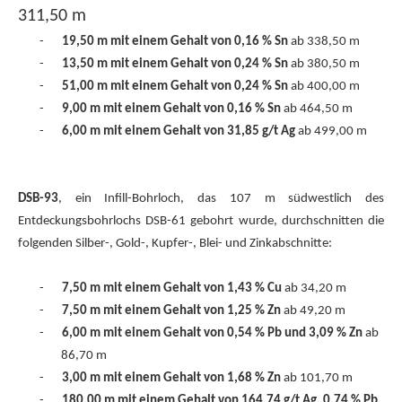
311,50 m
-
19,50 m mit einem Gehalt von 0,16 % Sn
ab 338,50 m
-
13,50 m mit einem Gehalt von 0,24 % Sn
ab 380,50 m
-
51,00 m mit einem Gehalt von 0,24 % Sn
ab 400,00 m
-
9,00 m mit einem Gehalt von 0,16 % Sn
ab 464,50 m
-
6,00 m mit einem Gehalt von 31,85 g/t Ag
ab 499,00 m
DSB-93
, ein Infill-Bohrloch, das 107 m südwestlich des
Entdeckungsbohrlochs DSB-61 gebohrt wurde, durchschnitten die
folgenden Silber-, Gold-, Kupfer-, Blei- und Zinkabschnitte:
-
7,50 m mit einem Gehalt von 1,43 % Cu
ab 34,20 m
-
7,50 m mit einem Gehalt von 1,25 % Zn
ab 49,20 m
-
6,00 m mit einem Gehalt von 0,54 % Pb und 3,09 % Zn
ab
86,70 m
-
3,00 m mit einem Gehalt von 1,68 % Zn
ab 101,70 m
-
180,00 m mit einem Gehalt von 164,74 g/t Ag, 0,74 % Pb,