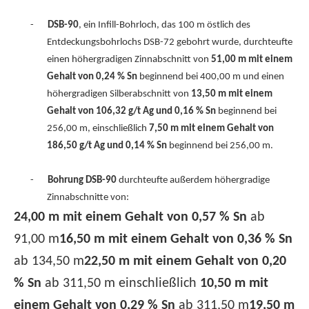
-
DSB-90
, ein Infill-Bohrloch, das 100 m östlich des
Entdeckungsbohrlochs DSB-72 gebohrt wurde, durchteufte
einen höhergradigen Zinnabschnitt von
51,00 m mit einem
Gehalt von 0,24 % Sn
beginnend bei 400,00 m und einen
höhergradigen Silberabschnitt von
13,50 m mit einem
Gehalt von 106,32 g/t Ag und 0,16 % Sn
beginnend bei
256,00 m, einschließlich
7,50 m mit einem Gehalt von
186,50 g/t Ag und 0,14 % Sn
beginnend bei 256,00 m.
-
Bohrung DSB-90
durchteufte außerdem höhergradige
Zinnabschnitte von:
24,00 m mit einem Gehalt von 0,57 % Sn
ab
91,00 m
16,50 m mit einem Gehalt von 0,36 % Sn
ab 134,50 m
22,50 m mit einem Gehalt von 0,20
% Sn
ab 311,50 m einschließlich
10,50 m mit
einem Gehalt von 0,29 % Sn
ab 311,50 m
19,50 m