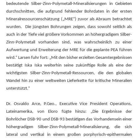
bedeutende Silber-Zinn-Polymetall-Mineralisierungen in Gebieten
durchschnitten, die aufgrund fehlender Bohrdaten in der ersten
Mineralressourcenschätzung („MRE“) zuvor als Abraum betrachtet
wurden.
Die jüngsten Bohrungen zeigen, dass sowohl seitlich als
auch in der Tiefe viel größere Vorkommen an höhergradigem Silber-
Zinn-Polymetall vorhanden sind, was wahrscheinlich zu einer
Aufwertung und Erweiterung der MRE für die geplante PEA führen
wird.“ Larsen fuhr fort: „Mit den bisher erzielten Gesamtergebnissen
bestätigt Iska Iska weiterhin seine zukünftige Rolle als eine der
wichtigsten Silber-Zinn-Polymetall-Ressourcen, die den globalen
Wandel hin zu einer weltweiten Lieferkette für kritische Mineralien
unterstützt.“
Dr. Osvaldo Arce, P.Geo., Executive Vice President Operations,
Lateinamerika, von Eloro fügte hinzu: „Die Ergebnisse der
Bohrlöcher DSB-90 und DSB-93 bestätigen das Vorhandensein einer
höhergradigen Silber-Zinn-Polymetall-Mineralisierung, die sich
lateral und vertikal in einem großen porphyrisch-epithermalen