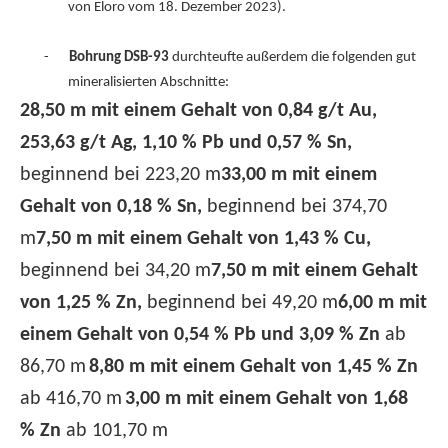
von Eloro vom 18. Dezember 2023).
-
Bohrung DSB-93
durchteufte außerdem die folgenden gut
mineralisierten Abschnitte:
28,50 m mit einem Gehalt von 0,84 g/t Au,
253,63 g/t Ag, 1,10 % Pb und 0,57 % Sn,
beginnend bei 223,20 m
33,00 m mit einem
Gehalt von 0,18 % Sn,
beginnend bei 374,70
m
7,50 m mit einem Gehalt von 1,43 % Cu,
beginnend bei 34,20 m
7,50 m mit einem Gehalt
von 1,25 % Zn,
beginnend bei 49,20 m
6,00 m mit
einem Gehalt von 0,54 % Pb und 3,09 % Zn
ab
86,70 m
8,80 m mit einem Gehalt von 1,45 % Zn
ab 416,70 m
3,00 m mit einem Gehalt von 1,68
% Zn
ab 101,70 m