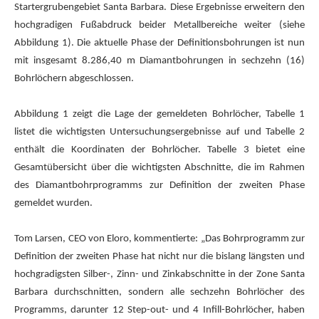
Startergrubengebiet Santa Barbara. Diese Ergebnisse erweitern den
hochgradigen Fußabdruck beider Metallbereiche weiter (siehe
Abbildung 1). Die aktuelle Phase der Definitionsbohrungen ist nun
mit insgesamt 8.286,40 m Diamantbohrungen in sechzehn (16)
Bohrlöchern abgeschlossen.
Abbildung 1 zeigt die Lage der gemeldeten Bohrlöcher, Tabelle 1
listet die wichtigsten Untersuchungsergebnisse auf und Tabelle 2
enthält die Koordinaten der Bohrlöcher. Tabelle 3 bietet eine
Gesamtübersicht über die wichtigsten Abschnitte, die im Rahmen
des Diamantbohrprogramms zur Definition der zweiten Phase
gemeldet wurden.
Tom Larsen, CEO von Eloro, kommentierte: „Das Bohrprogramm zur
Definition der zweiten Phase hat nicht nur die bislang längsten und
hochgradigsten Silber-, Zinn- und Zinkabschnitte in der Zone Santa
Barbara durchschnitten, sondern alle sechzehn Bohrlöcher des
Programms, darunter 12 Step-out- und 4 Infill-Bohrlöcher, haben