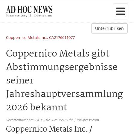
Unterrubriken
,
Coppernico Metals Inc.
CA2176611077
Coppernico Metals gibt
Abstimmungsergebnisse
seiner
Jahreshauptversammlung
2026 bekannt
Veröffentlicht am: 24.06.2026 um 15:18 Uhr | irw-press.com
Coppernico Metals Inc. /