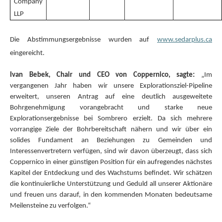
Company
LLP
Die Abstimmungsergebnisse wurden auf
www.sedarplus.ca
eingereicht.
Ivan Bebek, Chair und CEO von Coppernico, sagte:
„Im
vergangenen Jahr haben wir unsere Explorationsziel-Pipeline
erweitert, unseren Antrag auf eine deutlich ausgeweitete
Bohrgenehmigung vorangebracht und starke neue
Explorationsergebnisse bei Sombrero erzielt. Da sich mehrere
vorrangige Ziele der Bohrbereitschaft nähern und wir über ein
solides Fundament an Beziehungen zu Gemeinden und
Interessenvertretern verfügen, sind wir davon überzeugt, dass sich
Coppernico in einer günstigen Position für ein aufregendes nächstes
Kapitel der Entdeckung und des Wachstums befindet. Wir schätzen
die kontinuierliche Unterstützung und Geduld all unserer Aktionäre
und freuen uns darauf, in den kommenden Monaten bedeutsame
Meilensteine zu verfolgen.“