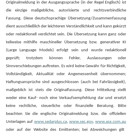
Originalmeldung in der Ausgangssprache (in der Regel Englisch) ist
die einzige maßgebliche, autorisierte und rechtsverbindliche
Fassung. Diese deutschsprachige Übersetzung/Zusammenfassung
dient ausschließlich der leichteren Verständlichkeit und kann gekürzt
oder redaktionell verdichtet sein. Die Übersetzung kann ganz oder
teilweise mithilfe maschineller Übersetzung bzw. generativer KI
(Large Language Models) erfolgt sein und wurde redaktionell
geprüft; trotzdem können Fehler, Auslassungen oder
Sinnverschiebungen auftreten. Es wird keine Gewähr für Richtigkeit,
Vollständigkeit, Aktualität oder Angemessenheit übernommen;
Haftungsansprüche sind ausgeschlossen (auch bei Fahrlässigkeit),
maßgeblich ist stets die Originalfassung. Diese Mitteilung stellt
weder eine Kauf- noch eine Verkaufsempfehlung dar und ersetzt
keine rechtliche, steuerliche oder finanzielle Beratung. Bitte
beachten Sie die englische Originalmeldung bzw. die offiziellen
Unterlagen auf
www.sedarplus.ca
,
www.sec.gov
,
www.asx.com.au
oder auf der Website des Emittenten; bei Abweichungen gilt