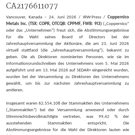
CA2176611077
Vancouver, Kanada – 24. Juni 2026 / IRW-Press /
Coppernico
Metals Inc. (TSX: COPR, OTCQB: CPPMF, FWB: 9I3)
(„Coppernico“
oder das „Unternehmen“) freut sich, die Abstimmungsergebnisse
für die Wahl seines Board of Directors bei der
Jahreshauptversammlung der Aktionäre, die am 23. Juni 2026
virtuell stattfand (die „Jahreshauptversammlung“), bekannt zu
geben. Die als Direktoren nominierten Personen, wie sie im
Informationsrundschreiben des Unternehmens vom 5. Mai 2026
aufgeführt und am 13. Mai 2026 auf SEDAR+ eingereicht wurden,
wurden bei der Versammlung zu Direktoren des Unternehmens
gewählt, um bis zur nächsten Jahreshauptversammlung zu
amtieren.
Insgesamt waren 62.554.108 der Stammaktien des Unternehmens
(„Stammaktien“) bei der Versammlung anwesend oder durch
Stimmrechtsbevollmächtigte vertreten, was 99,42 % der
ausstehenden Stammaktien entspricht. Die
Abstimmungsergebnisse für die Wahl der Direktoren lauten wie