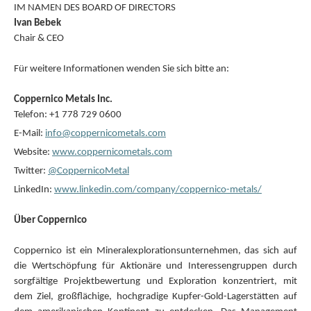
IM NAMEN DES BOARD OF DIRECTORS
Ivan Bebek
Chair & CEO
Für weitere Informationen wenden Sie sich bitte an:
Coppernico Metals Inc.
Telefon: +1 778 729 0600
E-Mail:
info@coppernicometals.com
Website:
www.coppernicometals.com
Twitter:
@CoppernicoMetal
LinkedIn:
www.linkedin.com/company/coppernico-metals/
Über Coppernico
Coppernico ist ein Mineralexplorationsunternehmen, das sich auf
die Wertschöpfung für Aktionäre und Interessengruppen durch
sorgfältige Projektbewertung und Exploration konzentriert, mit
dem Ziel, großflächige, hochgradige Kupfer-Gold-Lagerstätten auf