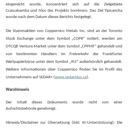
eingereicht wurde, konzentriert sich auf die Zielgebiete
Ccascabamba und Nioc des Projekts Sombrero. Das Ziel Tipicancha
wurde nach dem Datum dieses Berichts festgelegt.
Die Stammaktien von Coppernico Metals Inc. sind an der Toronto
Stock Exchange unter dem Symbol „COPR“ notiert, werden am
OTCQB Venture Market unter dem Symbol „CPPMF“ gehandelt und
von bestimmten Händlern im Freiverkehr der Frankfurter
Wertpapierbörse unter dem Symbol „9I3“ außerbörslich gehandelt.
Weitere Informationen über Coppernico finden Sie im Profil des
Unternehmens auf SEDAR+ (
www.sedarplus.ca
).
Warnhinweis
Der Inhalt dieses Dokuments wurde nicht von einer
Aufsichtsbehörde genehmigt.
Hinweis/Disclaimer zur Übersetzung (inkl. KI-Unterstützung): Die