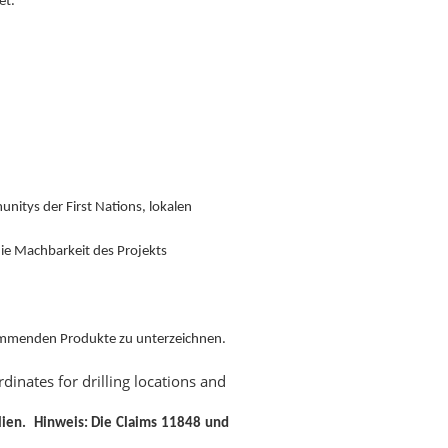
et.
itys der First Nations, lokalen
ie Machbarkeit des Projekts
tammenden Produkte zu unterzeichnen.
lien.
Hinweis: Die Claims 11848 und