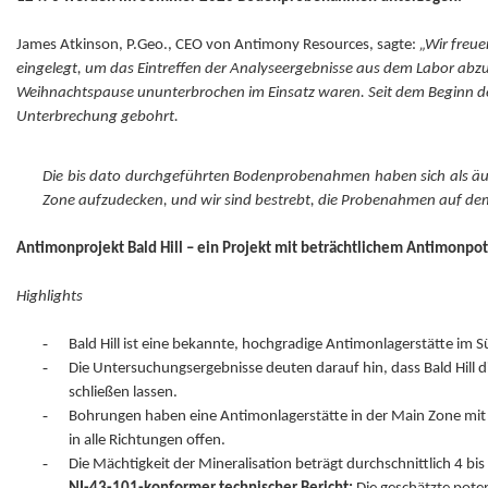
James Atkinson, P.Geo., CEO von Antimony Resources, sagte:
„Wir freue
eingelegt, um das Eintreffen der Analyseergebnisse aus dem Labor abz
Weihnachtspause ununterbrochen im Einsatz waren. Seit dem Beginn 
Unterbrechung gebohrt.
Die bis dato durchgeführten Bodenprobenahmen haben sich als äu
Zone aufzudecken, und wir sind bestrebt, die Probenahmen auf de
Antimonprojekt Bald Hill – ein Projekt mit beträchtlichem Antimonpot
Highlights
-
Bald Hill ist eine bekannte, hochgradige Antimonlagerstätte i
-
Die Untersuchungsergebnisse deuten darauf hin, dass Bald Hill 
schließen lassen.
-
Bohrungen haben eine Antimonlagerstätte in der Main Zone mit 
in alle Richtungen offen.
-
Die Mächtigkeit der Mineralisation beträgt durchschnittlich 4 bi
-