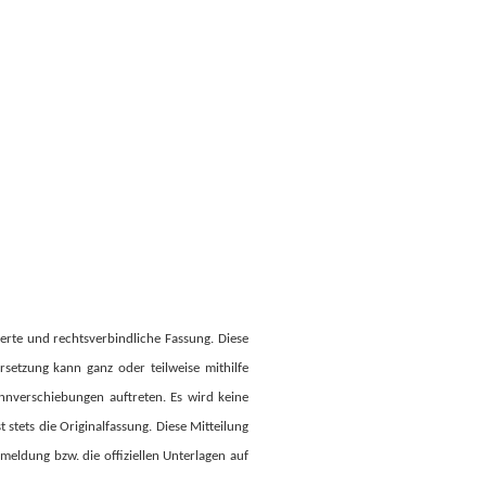
ierte und rechtsverbindliche Fassung. Diese
rsetzung kann ganz oder teilweise mithilfe
innverschiebungen auftreten. Es wird keine
stets die Originalfassung. Diese Mitteilung
lmeldung bzw. die offiziellen Unterlagen auf