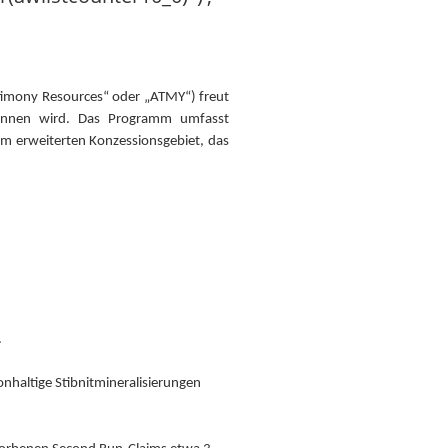
timony Resources“ oder „ATMY“) freut
ginnen wird. Das Programm umfasst
im erweiterten Konzessionsgebiet, das
.
nhaltige Stibnitmineralisierungen