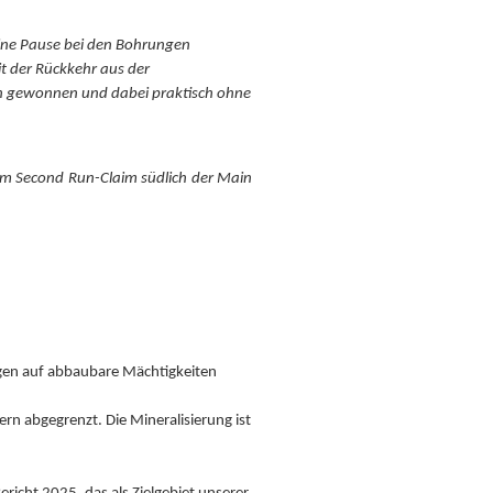
 eine Pause bei den Bohrungen
t der Rückkehr aus der
n gewonnen und dabei praktisch ohne
em Second Run-Claim südlich der Main
ngen auf abbaubare Mächtigkeiten
n abgegrenzt. Die Mineralisierung ist