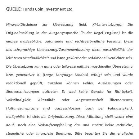
QUELLE:
Funds Coin Investment Ltd
Hinweis/Disclaimer zur Übersetzung (inkl. KI-Unterstützung): Die
Originalmeldung in der Ausgangssprache (in der Regel Englisch) ist die
einzige maßgebliche, autorisierte und rechtsverbindliche Fassung. Diese
deutschsprachige Übersetzung/Zusammenfassung dient ausschließlich der
leichteren Verständlichkeit und kann gekürzt oder redaktionell verdichtet sein.
Die Übersetzung kann ganz oder teilweise mithilfe maschineller Übersetzung
bzw. generativer KI (Large Language Models) erfolgt sein und wurde
redaktionell geprüft; trotzdem können Fehler, Auslassungen oder
Sinnverschiebungen auftreten. Es wird keine Gewähr für Richtigkeit,
Vollständigkeit, Aktualität oder Angemessenheit übernommen;
Haftungsansprüche sind ausgeschlossen (auch bei Fahrlässigkeit),
maßgeblich ist stets die Originalfassung. Diese Mitteilung stellt weder eine
Kauf- noch eine Verkaufsempfehlung dar und ersetzt keine rechtliche,
steuerliche oder finanzielle Beratung. Bitte beachten Sie die englische