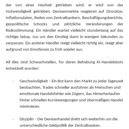
der von einer Neuheit getrieben wird; er wird von der
Notwendigkeit getrieben. Devisenmärkte reagieren auf Zinssätze,
Inflationsdaten, Reden von Zentralbankern, Beschäftigungsberichte,
geopolitische Schocks und plötzliche Veränderungen der
Risikostimmung. Ein Händler wartet vielleicht stundenlang auf das
richtige Setup, nur um den Einstieg dann in wenigen Sekunden zu
verpassen. Ein anderer Händler steigt vielleicht richtig ein, steigt aber
aufgrund von Emotionen zu früh wieder aus.
All dies sind Schwachstellen, für deren Behebung KI-Handelsbots
entwickelt wurden:
-
Geschwindigkeit – Ein Bot kann den Markt zu jeder Tageszeit
beobachten, Trades schneller ausführen als Menschen und
emotionale Handelsfehler wie Zögern, das Hinterherlaufen
hinter schnellen Kursbewegungen und übermäßigen Handel
minimieren.
-
Disziplin – Der Devisenhandel dreht sich weiterhin um die
unterschiedliche Geldpolitik der Zentralbanken,