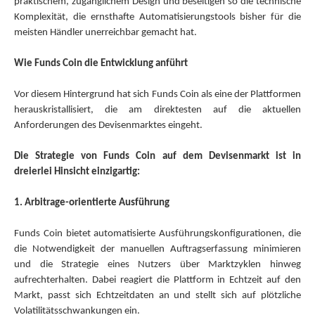
praktischem, zugänglichem Design und beseitigen so die technische
Komplexität, die ernsthafte Automatisierungstools bisher für die
meisten Händler unerreichbar gemacht hat.
Wie Funds Coin die Entwicklung anführt
Vor diesem Hintergrund hat sich Funds Coin als eine der Plattformen
herauskristallisiert, die am direktesten auf die aktuellen
Anforderungen des Devisenmarktes eingeht.
Die Strategie von Funds Coin auf dem Devisenmarkt ist in
dreierlei Hinsicht einzigartig:
1. Arbitrage-orientierte Ausführung
Funds Coin bietet automatisierte Ausführungskonfigurationen, die
die Notwendigkeit der manuellen Auftragserfassung minimieren
und die Strategie eines Nutzers über Marktzyklen hinweg
aufrechterhalten. Dabei reagiert die Plattform in Echtzeit auf den
Markt, passt sich Echtzeitdaten an und stellt sich auf plötzliche
Volatilitätsschwankungen ein.