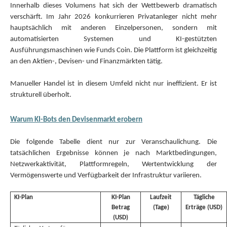
Innerhalb dieses Volumens hat sich der Wettbewerb dramatisch
verschärft. Im Jahr 2026 konkurrieren Privatanleger nicht mehr
hauptsächlich mit anderen Einzelpersonen, sondern mit
automatisierten Systemen und KI-gestützten
Ausführungsmaschinen wie Funds Coin. Die Plattform ist gleichzeitig
an den Aktien-, Devisen- und Finanzmärkten tätig.
Manueller Handel ist in diesem Umfeld nicht nur ineffizient. Er ist
strukturell überholt.
Warum KI-Bots den Devisenmarkt erobern
Die folgende Tabelle dient nur zur Veranschaulichung. Die
tatsächlichen Ergebnisse können je nach Marktbedingungen,
Netzwerkaktivität, Plattformregeln, Wertentwicklung der
Vermögenswerte und Verfügbarkeit der Infrastruktur variieren.
KI-Plan
KI-Plan
Laufzeit
Tägliche
Betrag
(Tage)
Erträge (USD)
(USD)