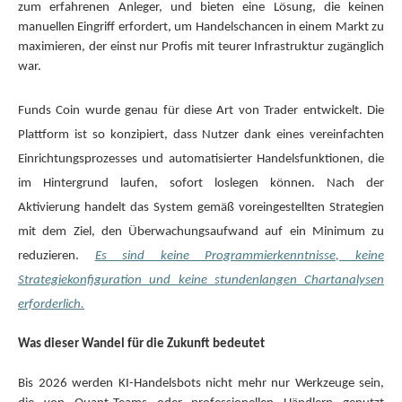
zum erfahrenen Anleger, und bieten eine Lösung, die keinen
manuellen Eingriff erfordert, um Handelschancen in einem Markt zu
maximieren, der einst nur Profis mit teurer Infrastruktur zugänglich
war.
Funds Coin wurde genau für diese Art von Trader entwickelt. Die
Plattform ist so konzipiert, dass Nutzer dank eines vereinfachten
Einrichtungsprozesses und automatisierter Handelsfunktionen, die
im Hintergrund laufen, sofort loslegen können. Nach der
Aktivierung handelt das System gemäß voreingestellten Strategien
mit dem Ziel, den Überwachungsaufwand auf ein Minimum zu
reduzieren.
Es sind keine Programmierkenntnisse, keine
Strategiekonfiguration und keine stundenlangen Chartanalysen
erforderlich.
Was dieser Wandel für die Zukunft bedeutet
Bis 2026 werden KI-Handelsbots nicht mehr nur Werkzeuge sein,