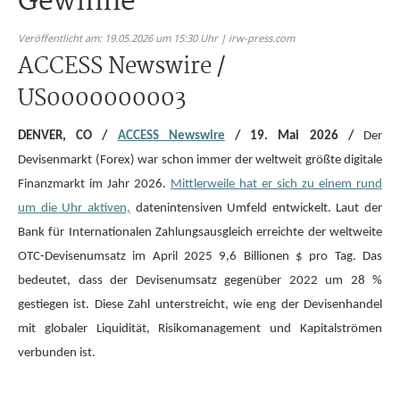
Gewinne
Veröffentlicht am: 19.05.2026 um 15:30 Uhr | irw-press.com
ACCESS Newswire /
US0000000003
DENVER, CO /
ACCESS Newswire
/ 19. Mai 2026 /
Der
Devisenmarkt (Forex) war schon immer der weltweit größte digitale
Finanzmarkt im Jahr 2026.
Mittlerweile hat er sich zu einem rund
um die Uhr aktiven,
datenintensiven Umfeld entwickelt. Laut der
Bank für Internationalen Zahlungsausgleich erreichte der weltweite
OTC-Devisenumsatz im April 2025 9,6 Billionen $ pro Tag. Das
bedeutet, dass der Devisenumsatz gegenüber 2022 um 28 %
gestiegen ist. Diese Zahl unterstreicht, wie eng der Devisenhandel
mit globaler Liquidität, Risikomanagement und Kapitalströmen
verbunden ist.