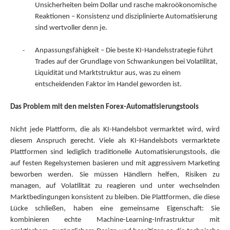
Unsicherheiten beim Dollar und rasche makroökonomische
Reaktionen – Konsistenz und disziplinierte Automatisierung
sind wertvoller denn je.
-
Anpassungsfähigkeit – Die beste KI-Handelsstrategie führt
Trades auf der Grundlage von Schwankungen bei Volatilität,
Liquidität und Marktstruktur aus, was zu einem
entscheidenden Faktor im Handel geworden ist.
Das Problem mit den meisten Forex-Automatisierungstools
Nicht jede Plattform, die als KI-Handelsbot vermarktet wird, wird
diesem Anspruch gerecht. Viele als KI-Handelsbots vermarktete
Plattformen sind lediglich traditionelle Automatisierungstools, die
auf festen Regelsystemen basieren und mit aggressivem Marketing
beworben werden. Sie müssen Händlern helfen, Risiken zu
managen, auf Volatilität zu reagieren und unter wechselnden
Marktbedingungen konsistent zu bleiben. Die Plattformen, die diese
Lücke schließen, haben eine gemeinsame Eigenschaft: Sie
kombinieren echte Machine-Learning-Infrastruktur mit