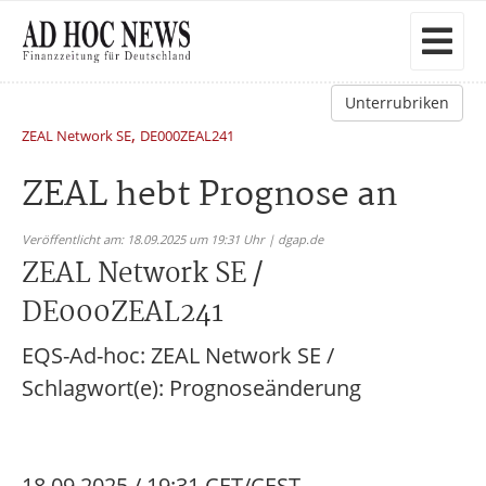
Unterrubriken
,
ZEAL Network SE
DE000ZEAL241
ZEAL hebt Prognose an
Veröffentlicht am: 18.09.2025 um 19:31 Uhr | dgap.de
ZEAL Network SE /
DE000ZEAL241
EQS-Ad-hoc: ZEAL Network SE /
Schlagwort(e): Prognoseänderung
18.09.2025 / 19:31 CET/CEST