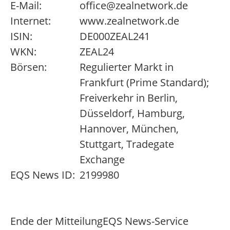
E-Mail:
office@zealnetwork.de
Internet:
www.zealnetwork.de
ISIN:
DE000ZEAL241
WKN:
ZEAL24
Börsen:
Regulierter Markt in
Frankfurt (Prime Standard);
Freiverkehr in Berlin,
Düsseldorf, Hamburg,
Hannover, München,
Stuttgart, Tradegate
Exchange
EQS News ID:
2199980
Ende der Mitteilung
EQS News-Service