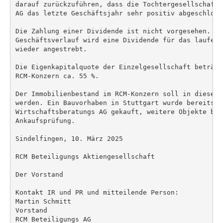
darauf zurückzuführen, dass die Tochtergesellschaft 
AG das letzte Geschäftsjahr sehr positiv abgeschlosse
Die Zahlung einer Dividende ist nicht vorgesehen. Be
Geschäftsverlauf wird eine Dividende für das laufend
wieder angestrebt.

Die Eigenkapitalquote der Einzelgesellschaft beträgt
RCM-Konzern ca. 55 %.

Der Immobilienbestand im RCM-Konzern soll in diesem 
werden. Ein Bauvorhaben in Stuttgart wurde bereits in
Wirtschaftsberatungs AG gekauft, weitere Objekte bef
Ankaufsprüfung.

Sindelfingen, 10. März 2025

RCM Beteiligungs Aktiengesellschaft

Der Vorstand

Kontakt IR und PR und mitteilende Person:

Martin Schmitt

Vorstand

RCM Beteiligungs AG
