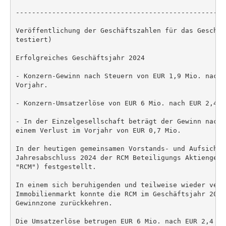
----------------------------------------------------
Veröffentlichung der Geschäftszahlen für das Geschäf
testiert)

Erfolgreiches Geschäftsjahr 2024

- Konzern-Gewinn nach Steuern von EUR 1,9 Mio. nach 
Vorjahr.

- Konzern-Umsatzerlöse von EUR 6 Mio. nach EUR 2,4 M
- In der Einzelgesellschaft beträgt der Gewinn nach 
einem Verlust im Vorjahr von EUR 0,7 Mio.

In der heutigen gemeinsamen Vorstands- und Aufsichts
Jahresabschluss 2024 der RCM Beteiligungs Aktiengese
"RCM") festgestellt.

In einem sich beruhigenden und teilweise wieder verbe
Immobilienmarkt konnte die RCM im Geschäftsjahr 2024
Gewinnzone zurückkehren.

Die Umsatzerlöse betrugen EUR 6 Mio. nach EUR 2,4 Mi