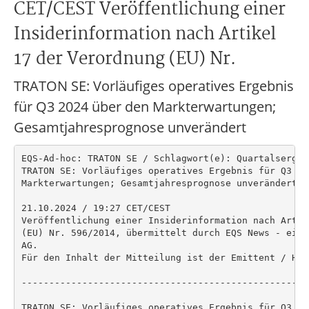
CET/CEST Veröffentlichung einer
Insiderinformation nach Artikel
17 der Verordnung (EU) Nr.
TRATON SE: Vorläufiges operatives Ergebnis
für Q3 2024 über den Markterwartungen;
Gesamtjahresprognose unverändert
EQS-Ad-hoc: TRATON SE / Schlagwort(e): Quartalsergeb
TRATON SE: Vorläufiges operatives Ergebnis für Q3 202
Markterwartungen; Gesamtjahresprognose unverändert

21.10.2024 / 19:27 CET/CEST

Veröffentlichung einer Insiderinformation nach Artik
(EU) Nr. 596/2014, übermittelt durch EQS News - ein 
AG.

Für den Inhalt der Mitteilung ist der Emittent / Her
----------------------------------------------------
TRATON SE: Vorläufiges operatives Ergebnis für Q3 202