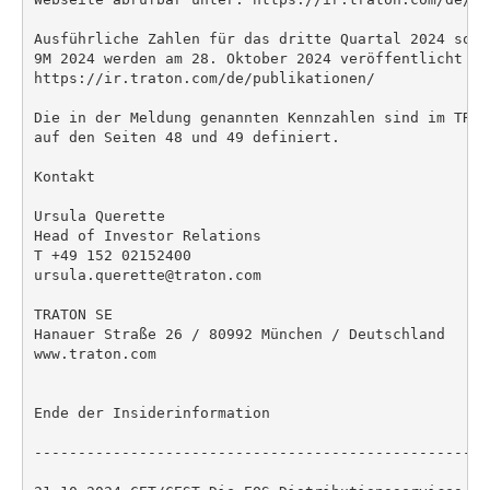
Ausführliche Zahlen für das dritte Quartal 2024 sowi
9M 2024 werden am 28. Oktober 2024 veröffentlicht unt
https://ir.traton.com/de/publikationen/

Die in der Meldung genannten Kennzahlen sind im TRAT
auf den Seiten 48 und 49 definiert.

Kontakt

Ursula Querette

Head of Investor Relations

T +49 152 02152400

ursula.querette@traton.com

TRATON SE

Hanauer Straße 26 / 80992 München / Deutschland

www.traton.com

Ende der Insiderinformation

----------------------------------------------------