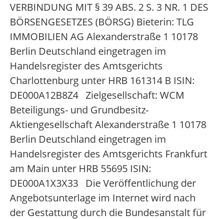
VERBINDUNG MIT § 39 ABS. 2 S. 3 NR. 1 DES
BÖRSENGESETZES (BÖRSG) Bieterin: TLG
IMMOBILIEN AG Alexanderstraße 1 10178
Berlin Deutschland eingetragen im
Handelsregister des Amtsgerichts
Charlottenburg unter HRB 161314 B ISIN:
DE000A12B8Z4 Zielgesellschaft: WCM
Beteiligungs- und Grundbesitz-
Aktiengesellschaft Alexanderstraße 1 10178
Berlin Deutschland eingetragen im
Handelsregister des Amtsgerichts Frankfurt
am Main unter HRB 55695 ISIN:
DE000A1X3X33 Die Veröffentlichung der
Angebotsunterlage im Internet wird nach
der Gestattung durch die Bundesanstalt für