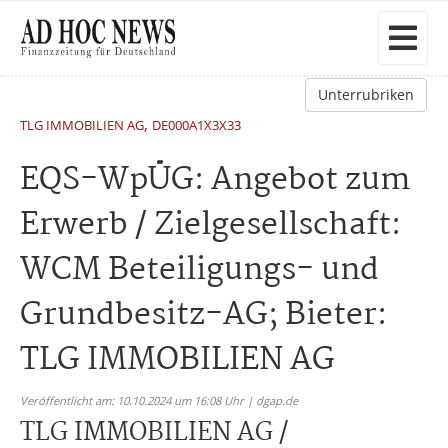
Unterrubriken
,
TLG IMMOBILIEN AG
DE000A1X3X33
EQS-WpÜG: Angebot zum
Erwerb / Zielgesellschaft:
WCM Beteiligungs- und
Grundbesitz-AG; Bieter:
TLG IMMOBILIEN AG
Veröffentlicht am: 10.10.2024 um 16:08 Uhr | dgap.de
TLG IMMOBILIEN AG /