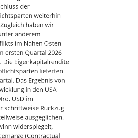
schluss der
lichtsparten weiterhin
 Zugleich haben wir
 unter anderem
flikts im Nahen Osten
im ersten Quartal 2026
 Die Eigenkapitalrendite
flichtsparten lieferten
artal. Das Ergebnis von
twicklung in den USA
 Mrd. USD im
r schrittweise Rückzug
eilweise ausgeglichen.
inn widerspiegelt,
icemarge (Contractual