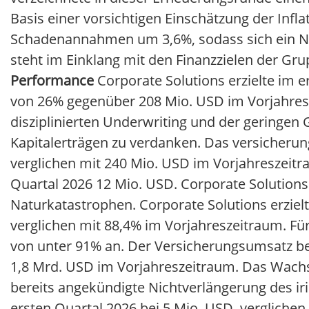
Basis einer vorsichtigen Einschätzung der Infla
Schadenannahmen um 3,6%, sodass sich ein Net
steht im Einklang mit den Finanzzielen der Gru
Performance
Corporate Solutions erzielte im 
von 26% gegenüber 208 Mio. USD im Vorjahresz
disziplinierten Underwriting und der geringen
Kapitalerträgen zu verdanken. Das versicherun
verglichen mit 240 Mio. USD im Vorjahreszei
Quartal 2026 12 Mio. USD. Corporate Solutions
Naturkatastrophen. Corporate Solutions erziel
verglichen mit 88,4% im Vorjahreszeitraum. Fü
von unter 91% an. Der Versicherungsumsatz beli
1,8 Mrd. USD im Vorjahreszeitraum. Das Wachs
bereits angekündigte Nichtverlängerung des i
ersten Quartal 2026 bei 5 Mio. USD, vergliche