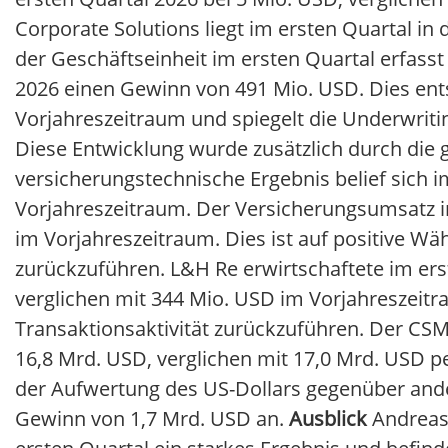
Corporate Solutions liegt im ersten Quartal in
der Geschäftseinheit im ersten Quartal erfasst
2026 einen Gewinn von 491 Mio. USD. Dies en
Vorjahreszeitraum und spiegelt die Underwri
Diese Entwicklung wurde zusätzlich durch die g
versicherungstechnische Ergebnis belief sich 
Vorjahreszeitraum. Der Versicherungsumsatz im
im Vorjahreszeitraum. Dies ist auf positive W
zurückzuführen. L&H Re erwirtschaftete im er
verglichen mit 344 Mio. USD im Vorjahreszeitr
Transaktionsaktivität zurückzuführen. Der CSM-
16,8 Mrd. USD, verglichen mit 17,0 Mrd. USD 
der Aufwertung des US-Dollars gegenüber ande
Gewinn von 1,7 Mrd. USD an.
Ausblick
Andreas 