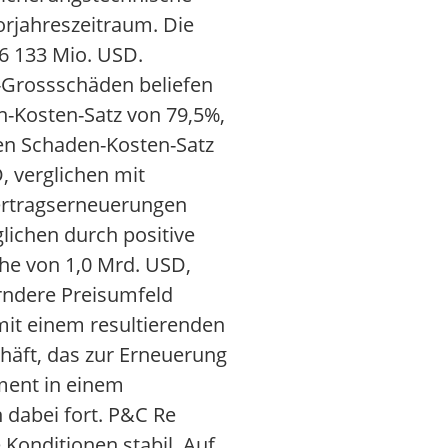
orjahreszeitraum. Die
6 133 Mio. USD.
e-Grossschäden beliefen
n-Kosten-Satz von 79,5%,
nen Schaden-Kosten-Satz
, verglichen mit
Vertragserneuerungen
lichen durch positive
he von 1,0 Mrd. USD,
erndere Preisumfeld
mit einem resultierenden
häft, das zur Erneuerung
ment in einem
 dabei fort. P&C Re
Konditionen stabil. Auf