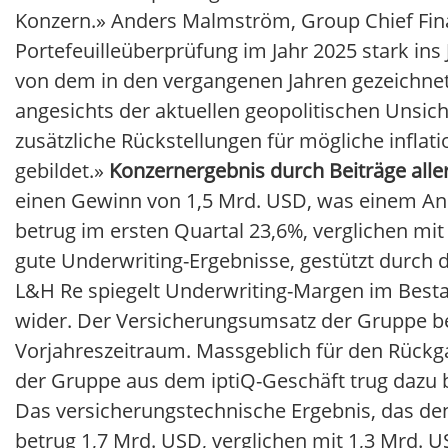
Konzern.» Anders Malmström, Group Chief Finan
Portefeuilleüberprüfung im Jahr 2025 stark ins
von dem in den vergangenen Jahren gezeichnete
angesichts der aktuellen geopolitischen Unsic
zusätzliche Rückstellungen für mögliche infl
gebildet.»
Konzernergebnis durch Beiträge alle
einen Gewinn von 1,5 Mrd. USD, was einem Ans
betrug im ersten Quartal 23,6%, verglichen mit
gute Underwriting-Ergebnisse, gestützt durch 
L&H Re spiegelt Underwriting-Margen im Besta
wider. Der Versicherungsumsatz der Gruppe bel
Vorjahreszeitraum. Massgeblich für den Rückg
der Gruppe aus dem iptiQ-Geschäft trug dazu b
Das versicherungstechnische Ergebnis, das den
betrug 1,7 Mrd. USD, verglichen mit 1,3 Mrd. U