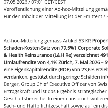
07.05.2026 / 07:01 CET/CEST
Veröffentlichung einer Ad-hoc-Mitteilung gemä
Für den Inhalt der Mitteilung ist der Emittent 
Ad-hoc-Mitteilung gemäss Artikel 53 KR
Proper
Schaden-Kosten-Satz von 79,5%
1
Corporate Sol
& Health Reinsurance (L&H
Re) verzeichnet 49
Umlaufrendite von
4,1%
Zürich, 7. Mai 2026 –
eine Eigenkapitalrendite (ROE) von
23,6%
erziel
verdanken, gestützt durch geringe Schäden in
Berger, Group Chief Executive Officer von Swis
Ertragskraft und ist das Ergebnis strategisch
Geschäftsbereiche. In einem anspruchsvollere
Sach- und Haftpflichtgeschäft sowie auf ein di