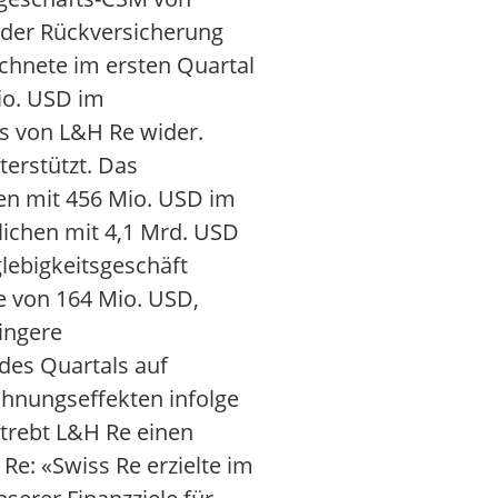
l der Rückversicherung
chnete im ersten Quartal
io. USD im
s von L&H Re wider.
terstützt. Das
hen mit 456 Mio. USD im
lichen mit 4,1 Mrd. USD
lebigkeitsgeschäft
e von 164 Mio. USD,
ingere
 des Quartals auf
hnungseffekten infolge
trebt L&H Re einen
Re: «Swiss Re erzielte im