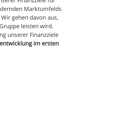
serer Finanzziele für
rdernden Marktumfelds
. Wir gehen davon aus,
ruppe leisten wird.
ung unserer Finanzziele
sentwicklung im ersten