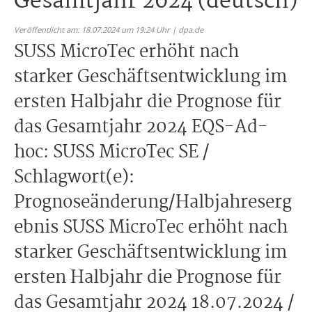
Gesamtjahr 2024 (deutsch)
Veröffentlicht am: 18.07.2024 um 19:24 Uhr | dpa.de
SUSS MicroTec erhöht nach
starker Geschäftsentwicklung im
ersten Halbjahr die Prognose für
das Gesamtjahr 2024 EQS-Ad-
hoc: SUSS MicroTec SE /
Schlagwort(e):
Prognoseänderung/Halbjahreserg
ebnis SUSS MicroTec erhöht nach
starker Geschäftsentwicklung im
ersten Halbjahr die Prognose für
das Gesamtjahr 2024 18.07.2024 /