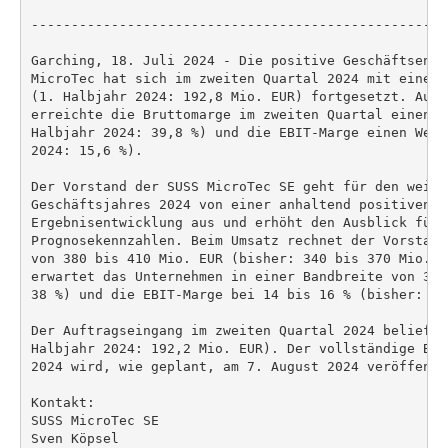
----------------------------------------------------
Garching, 18. Juli 2024 - Die positive Geschäftsentw
MicroTec hat sich im zweiten Quartal 2024 mit einem 
(1. Halbjahr 2024: 192,8 Mio. EUR) fortgesetzt. Auf 
erreichte die Bruttomarge im zweiten Quartal einen W
Halbjahr 2024: 39,8 %) und die EBIT-Marge einen Wert
2024: 15,6 %).

Der Vorstand der SUSS MicroTec SE geht für den weite
Geschäftsjahres 2024 von einer anhaltend positiven Um
Ergebnisentwicklung aus und erhöht den Ausblick für a
Prognosekennzahlen. Beim Umsatz rechnet der Vorstand
von 380 bis 410 Mio. EUR (bisher: 340 bis 370 Mio. E
erwartet das Unternehmen in einer Bandbreite von 38 
38 %) und die EBIT-Marge bei 14 bis 16 % (bisher: 10 
Der Auftragseingang im zweiten Quartal 2024 belief s
Halbjahr 2024: 192,2 Mio. EUR). Der vollständige Ber
2024 wird, wie geplant, am 7. August 2024 veröffentli
Kontakt:

SUSS MicroTec SE

Sven Köpsel
