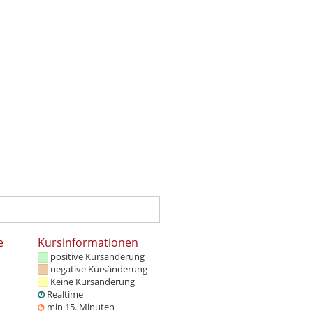
e
Kursinformationen
positive Kursänderung
negative Kursänderung
Keine Kursänderung
Realtime
min 15. Minuten