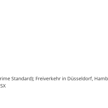
(Prime Standard); Freiverkehr in Düsseldorf, Ham
BSX