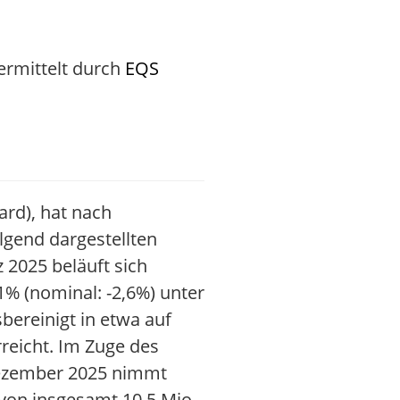
ermittelt durch
EQS
ard), hat nach
lgend dargestellten
 2025 beläuft sich
1% (nominal: -2,6%) unter
ereinigt in etwa auf
reicht. Im Zuge des
Dezember 2025 nimmt
on insgesamt 10,5 Mio.