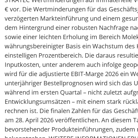
€ vor. Die Wertminderungen für das Geschäft
verzögerten Markteinführung und einem gesunk
dem Hintergrund einer robusten Nachfrage 
sowie einer leichten Erholung im Bereich Mole
währungsbereinigter Basis ein Wachstum des 
einstelligen Prozentbereich. Die daraus result
Inputkosten, unter anderem auch infolge geopoli
wird für die adjustierte EBIT-Marge 2026 ein W
unterjähriger Bestellprognosen wird sich das
während im ersten Quartal – nicht zuletzt auf
Entwicklungsumsätzen – mit einem stark rücklä
rechnen ist. Die finalen Zahlen für das Gesch
am 28. April 2026 veröffentlichen. An diesem 
bevorstehender Produkteinführungen, zudem ne