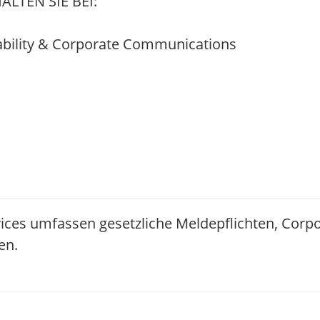
LTEN SIE BEI:
inability & Corporate Communications
ices umfassen gesetzliche Meldepflichten, Corp
en.