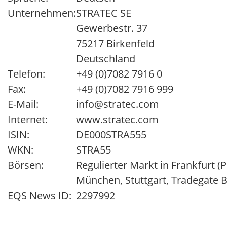
Unternehmen:
STRATEC SE
Gewerbestr. 37
75217 Birkenfeld
Deutschland
Telefon:
+49 (0)7082 7916 0
Fax:
+49 (0)7082 7916 999
E-Mail:
info@stratec.com
Internet:
www.stratec.com
ISIN:
DE000STRA555
WKN:
STRA55
Börsen:
Regulierter Markt in Frankfurt 
München, Stuttgart, Tradegate 
EQS News ID:
2297992