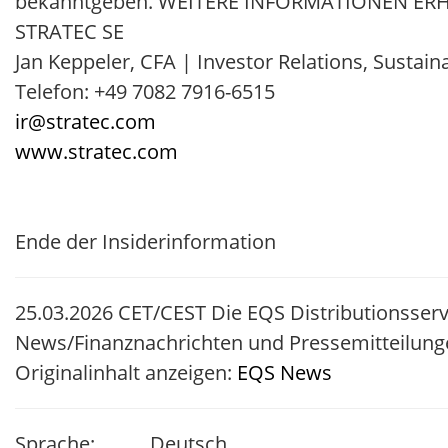
bekanntgeben. WEITERE INFORMATIONEN ERHA
STRATEC SE
Jan Keppeler, CFA | Investor Relations, Susta
Telefon: +49 7082 7916-6515
ir@stratec.com
www.stratec.com
Ende der Insiderinformation
25.03.2026 CET/CEST Die EQS Distributionsserv
News/Finanznachrichten und Pressemitteilung
Originalinhalt anzeigen:
EQS News
Sprache:
Deutsch