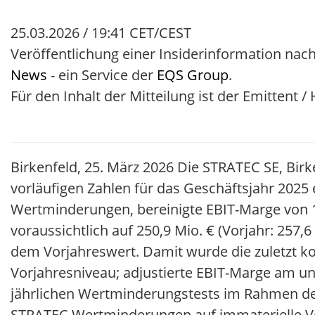
25.03.2026 / 19:41 CET/CEST
Veröffentlichung einer Insiderinformation nach
News
- ein Service der
EQS Group
.
Für den Inhalt der Mitteilung ist der Emittent 
Birkenfeld, 25. März 2026 Die STRATEC SE, Birk
vorläufigen Zahlen für das Geschäftsjahr 2025 
Wertminderungen, bereinigte EBIT-Marge von 10
voraussichtlich auf 250,9 Mio. € (Vorjahr: 257,
dem Vorjahreswert. Damit wurde die zuletzt 
Vorjahresniveau; adjustierte EBIT-Marge am un
jährlichen Wertminderungstests im Rahmen d
STRATEC Wertminderungen auf immaterielle V