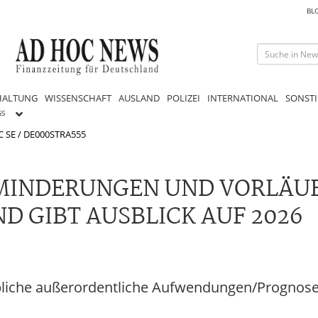
BL
HALTUNG
WISSENSCHAFT
AUSLAND
POLIZEI
INTERNATIONAL
SONSTI
GS
C SE / DE000STRA555
MINDERUNGEN UND VORLÄU
D GIBT AUSBLICK AUF 2026
bliche außerordentliche Aufwendungen/Prognose