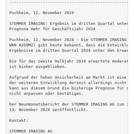
----------------------------------------------------
Puchheim, 12. November 2024

STEMMER IMAGING: Ergebnis im dritten Quartal unter d
Prognose mehr für Geschäftsjahr 2024

Puchheim, 12. November 2024 - Die STEMMER IMAGING AG
WKN A2G9MZ) gibt heute bekannt, dass die Entwicklung
Ergebnisse im dritten Quartal 2024 unter den Erwartu
Die für das zweite Halbjahr 2024 erwartete moderate 
ist bisher ausgeblieben.

Aufgrund der hohen Unsicherheit am Markt ist eine ve
der weiteren Entwicklung derzeit allerdings nicht mö
kann aus diesem Grund die bisherige Prognose für das
nicht anpassen oder bestätigen.

Der Neunmonatsbericht der STEMMER IMAGING AG zum 30.
13. November 2024 veröffentlicht.

Kontakt:

STEMMER IMAGING AG
