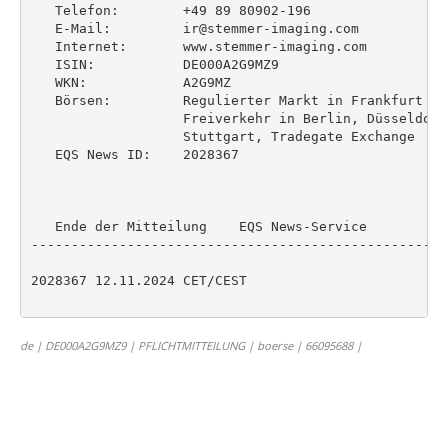
   Telefon:        +49 89 80902-196

   E-Mail:         ir@stemmer-imaging.com

   Internet:       www.stemmer-imaging.com

   ISIN:           DE000A2G9MZ9

   WKN:            A2G9MZ

   Börsen:         Regulierter Markt in Frankfurt (P
                   Freiverkehr in Berlin, Düsseldorf
                   Stuttgart, Tradegate Exchange

   EQS News ID:    2028367

   Ende der Mitteilung    EQS News-Service

----------------------------------------------------
2028367 12.11.2024 CET/CEST

de | DE000A2G9MZ9 | PFLICHTMITTEILUNG | boerse | 66095688 |