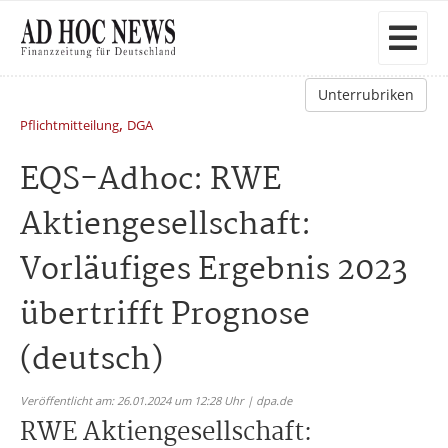
Unterrubriken
,
Pflichtmitteilung
DGA
EQS-Adhoc: RWE
Aktiengesellschaft:
Vorläufiges Ergebnis 2023
übertrifft Prognose
(deutsch)
Veröffentlicht am: 26.01.2024 um 12:28 Uhr | dpa.de
RWE Aktiengesellschaft: