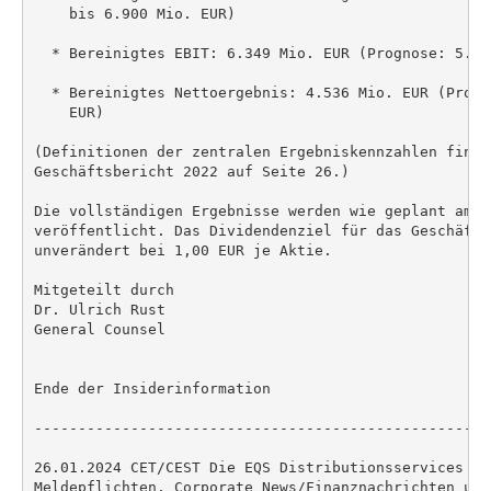
    bis 6.900 Mio. EUR)

  * Bereinigtes EBIT: 6.349 Mio. EUR (Prognose: 5.00
  * Bereinigtes Nettoergebnis: 4.536 Mio. EUR (Progn
    EUR)

(Definitionen der zentralen Ergebniskennzahlen finden
Geschäftsbericht 2022 auf Seite 26.)

Die vollständigen Ergebnisse werden wie geplant am 14
veröffentlicht. Das Dividendenziel für das Geschäfts
unverändert bei 1,00 EUR je Aktie.

Mitgeteilt durch

Dr. Ulrich Rust

General Counsel

Ende der Insiderinformation

----------------------------------------------------
26.01.2024 CET/CEST Die EQS Distributionsservices um
Meldepflichten, Corporate News/Finanznachrichten und