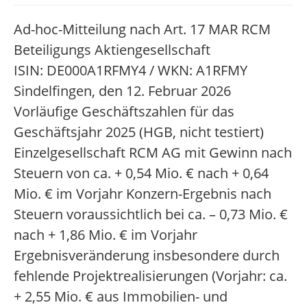
Ad-hoc-Mitteilung nach Art. 17 MAR RCM
Beteiligungs Aktiengesellschaft
ISIN: DE000A1RFMY4 / WKN: A1RFMY
Sindelfingen, den 12. Februar 2026
Vorläufige Geschäftszahlen für das
Geschäftsjahr 2025 (HGB, nicht testiert)
Einzelgesellschaft RCM AG mit Gewinn nach
Steuern von ca. + 0,54 Mio. € nach + 0,64
Mio. € im Vorjahr Konzern-Ergebnis nach
Steuern voraussichtlich bei ca. – 0,73 Mio. €
nach + 1,86 Mio. € im Vorjahr
Ergebnisveränderung insbesondere durch
fehlende Projektrealisierungen (Vorjahr: ca.
+ 2,55 Mio. € aus Immobilien- und