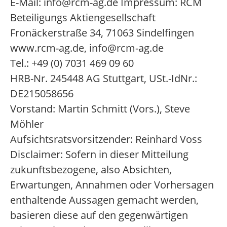
E-Mail: info@rcm-ag.de Impressum: RCM
Beteiligungs Aktiengesellschaft
Fronäckerstraße 34, 71063 Sindelfingen
www.rcm-ag.de, info@rcm-ag.de
Tel.: +49 (0) 7031 469 09 60
HRB-Nr. 245448 AG Stuttgart, USt.-IdNr.:
DE215058656
Vorstand: Martin Schmitt (Vors.), Steve
Möhler
Aufsichtsratsvorsitzender: Reinhard Voss
Disclaimer: Sofern in dieser Mitteilung
zukunftsbezogene, also Absichten,
Erwartungen, Annahmen oder Vorhersagen
enthaltende Aussagen gemacht werden,
basieren diese auf den gegenwärtigen