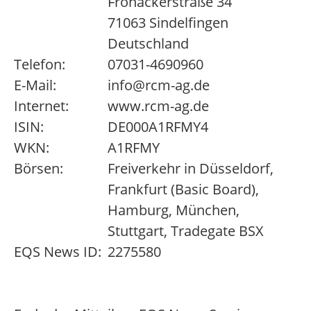
Fronäckerstraße 34
71063 Sindelfingen
Deutschland
Telefon:
07031-4690960
E-Mail:
info@rcm-ag.de
Internet:
www.rcm-ag.de
ISIN:
DE000A1RFMY4
WKN:
A1RFMY
Börsen:
Freiverkehr in Düsseldorf,
Frankfurt (Basic Board),
Hamburg, München,
Stuttgart, Tradegate BSX
EQS News ID:
2275580