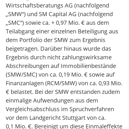
Wirtschaftsberatungs AG (nachfolgend
„SMW“) und SM Capital AG (nachfolgend
„SMC“) sowie ca. + 0,97 Mio. € aus dem
Teilabgang einer einzelnen Beteiligung aus
dem Portfolio der SMW zum Ergebnis
beigetragen. Darüber hinaus wurde das
Ergebnis durch nicht zahlungswirksame
Abschreibungen auf Immobilienbestände
(SMW/SMC) von ca. 0,19 Mio. € sowie auf
Finanzanlagen (RCM/SMW) von ca. 0,93 Mio.
€ belastet. Bei der SMW entstanden zudem
einmalige Aufwendungen aus dem
Vergleichsabschluss im Spruchverfahren
vor dem Landgericht Stuttgart von ca.
0,1 Mio. €. Bereinigt um diese Einmaleffekte