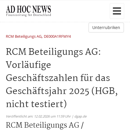
Unterrubriken
,
RCM Beteiligungs AG
DE000A1RFMY4
RCM Beteiligungs AG:
Vorläufige
Geschäftszahlen für das
Geschäftsjahr 2025 (HGB,
nicht testiert)
Veröffentlicht am: 12.02.2026 um 11:59 Uhr | dgap.de
RCM Beteiligungs AG /