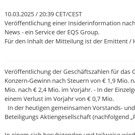
10.03.2025 / 20:39 CET/CEST
Veröffentlichung einer Insiderinformation nach
News - ein Service der EQS Group.
Für den Inhalt der Mitteilung ist der Emittent 
Veröffentlichung der Geschäftszahlen für das G
Konzern-Gewinn nach Steuern von € 1,9 Mio. na
Mio. nach € 2,4 Mio. im Vorjahr. - In der Einze
einem Verlust im Vorjahr von € 0,7 Mio.
In der heutigen gemeinsamen Vorstands- und 
Beteiligungs Aktiengesellschaft (nachfolgend „
In einem sich beruhigenden und teilweise wi