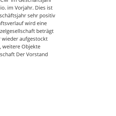
. im Vorjahr. Dies ist
chäftsjahr sehr positiv
tsverlauf wird eine
zelgesellschaft beträgt
r wieder aufgestockt
, weitere Objekte
lschaft Der Vorstand