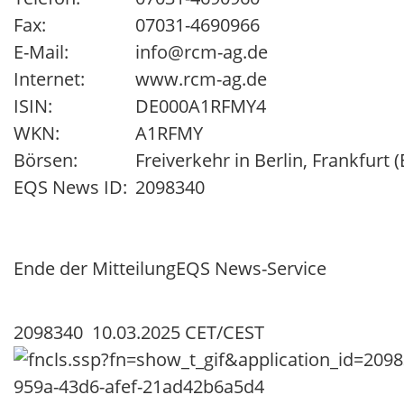
Fax:
07031-4690966
E-Mail:
info@rcm-ag.de
Internet:
www.rcm-ag.de
ISIN:
DE000A1RFMY4
WKN:
A1RFMY
Börsen:
Freiverkehr in Berlin, Frankfurt
EQS News ID:
2098340
Ende der Mitteilung
EQS News-Service
2098340 10.03.2025 CET/CEST