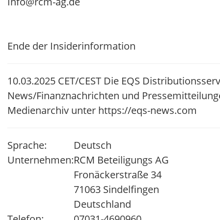
Info@rcm-ag.de
Ende der Insiderinformation
10.03.2025 CET/CEST Die EQS Distributionsserv
News/Finanznachrichten und Pressemitteilung
Medienarchiv unter https://eqs-news.com
Sprache:
Deutsch
Unternehmen:
RCM Beteiligungs AG
Fronäckerstraße 34
71063 Sindelfingen
Deutschland
Telefon:
07031-4690960