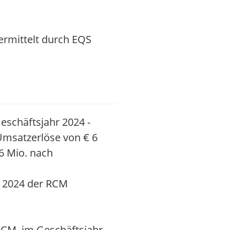
ermittelt durch EQS
eschäftsjahr 2024 -
-Umsatzerlöse von € 6
,6 Mio. nach
s 2024 der RCM
 RCM im Geschäftsjahr