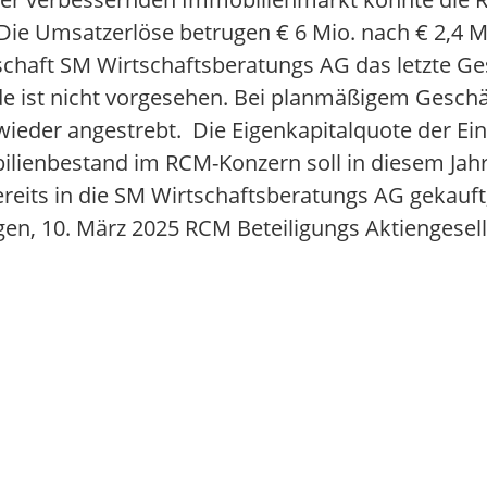
ie Umsatzerlöse betrugen € 6 Mio. nach € 2,4 Mio
schaft SM Wirtschaftsberatungs AG das letzte Ges
e ist nicht vorgesehen. Bei planmäßigem Geschäf
ieder angestrebt. Die Eigenkapitalquote der Ein
ilienbestand im RCM-Konzern soll in diesem Jah
reits in die SM Wirtschaftsberatungs AG gekauft
ngen, 10. März 2025 RCM Beteiligungs Aktiengesel