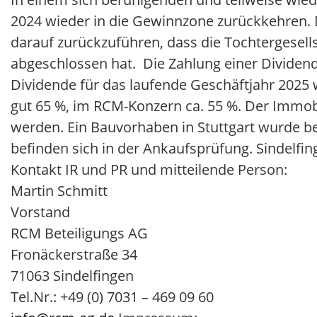
2024 wieder in die Gewinnzone zurückkehren. D
darauf zurückzuführen, dass die Tochtergesell
abgeschlossen hat. Die Zahlung einer Dividend
Dividende für das laufende Geschäftjahr 2025 w
gut 65 %, im RCM-Konzern ca. 55 %. Der Immob
werden. Ein Bauvorhaben in Stuttgart wurde be
befinden sich in der Ankaufsprüfung. Sindelfi
Kontakt IR und PR und mitteilende Person:
Martin Schmitt
Vorstand
RCM Beteiligungs AG
Fronäckerstraße 34
71063 Sindelfingen
Tel.Nr.: +49 (0) 7031 – 469 09 60