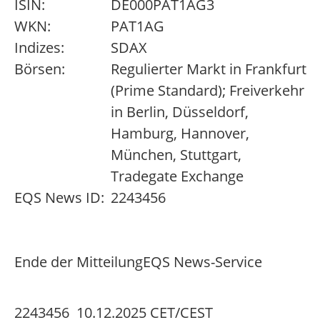
ISIN:
DE000PAT1AG3
WKN:
PAT1AG
Indizes:
SDAX
Börsen:
Regulierter Markt in Frankfurt
(Prime Standard); Freiverkehr
in Berlin, Düsseldorf,
Hamburg, Hannover,
München, Stuttgart,
Tradegate Exchange
EQS News ID:
2243456
Ende der Mitteilung
EQS News-Service
2243456 10.12.2025 CET/CEST