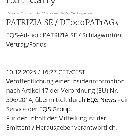
Exit-Carry
Veröffentlicht am: 10.12.2025 um 16:27 Uhr | dgap.de
PATRIZIA SE / DE000PAT1AG3
EQS-Ad-hoc: PATRIZIA SE / Schlagwort(e):
Vertrag/Fonds
10.12.2025 / 16:27 CET/CEST
Veröffentlichung einer Insiderinformation
nach Artikel 17 der Verordnung (EU) Nr.
596/2014, übermittelt durch
EQS News
- ein
Service der
EQS Group
.
Für den Inhalt der Mitteilung ist der
Emittent / Herausgeber verantwortlich.