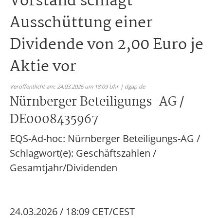
Vorstand schlägt
Ausschüttung einer
Dividende von 2,00 Euro je
Aktie vor
Veröffentlicht am: 24.03.2026 um 18:09 Uhr | dgap.de
Nürnberger Beteiligungs-AG /
DE0008435967
EQS-Ad-hoc: Nürnberger Beteiligungs-AG /
Schlagwort(e): Geschäftszahlen /
Gesamtjahr/Dividenden
24.03.2026 / 18:09 CET/CEST