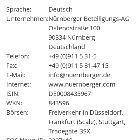
Sprache:
Deutsch
Unternehmen:
Nürnberger Beteiligungs-AG
Ostendstraße 100
90334 Nürnberg
Deutschland
Telefon:
+49 (0)911 5 31-5
Fax:
+49 (0)911 5 31-47 15
E-Mail:
info@nuernberger.de
Internet:
www.nuernberger.com
ISIN:
DE0008435967
WKN:
843596
Börsen:
Freiverkehr in Düsseldorf,
Frankfurt (Scale), Stuttgart,
Tradegate BSX