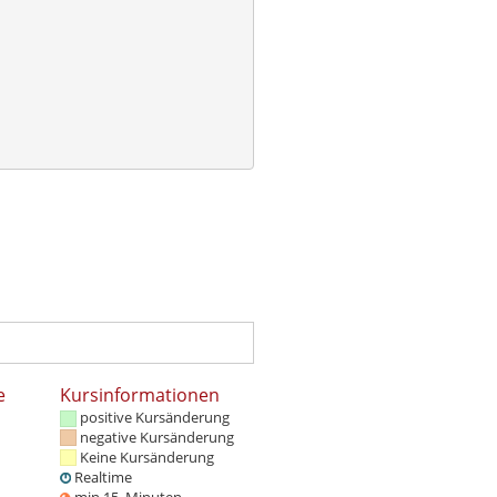
e
Kursinformationen
positive Kursänderung
negative Kursänderung
Keine Kursänderung
Realtime
min 15. Minuten