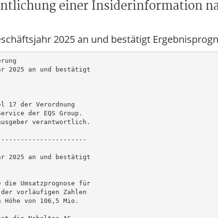
ntlichung einer Insiderinformation na
chäftsjahr 2025 an und bestätigt Ergebnisprog
rung

r 2025 an und bestätigt

l 17 der Verordnung

ervice der EQS Group.

usgeber verantwortlich.

----------------------

r 2025 an und bestätigt

 die Umsatzprognose für

der vorläufigen Zahlen

 Höhe von 106,5 Mio.
