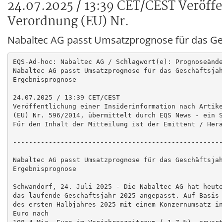
24.07.2025 / 13:39 CET/CEST Veröffe
Verordnung (EU) Nr.
Nabaltec AG passt Umsatzprognose für das Ges
EQS-Ad-hoc: Nabaltec AG / Schlagwort(e): Prognoseände
Nabaltec AG passt Umsatzprognose für das Geschäftsjah
Ergebnisprognose

24.07.2025 / 13:39 CET/CEST

Veröffentlichung einer Insiderinformation nach Artike
(EU) Nr. 596/2014, übermittelt durch EQS News - ein S
Für den Inhalt der Mitteilung ist der Emittent / Hera
-----------------------------------------------------
Nabaltec AG passt Umsatzprognose für das Geschäftsjah
Ergebnisprognose

Schwandorf, 24. Juli 2025 - Die Nabaltec AG hat heute
das laufende Geschäftsjahr 2025 angepasst. Auf Basis 
des ersten Halbjahres 2025 mit einem Konzernumsatz in
Euro nach
