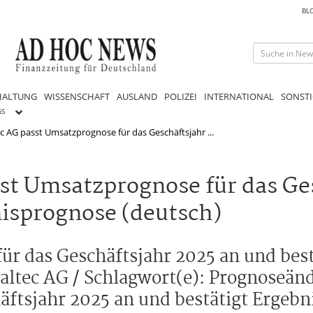
BL
HALTUNG
WISSENSCHAFT
AUSLAND
POLIZEI
INTERNATIONAL
SONSTI
GS
c AG passt Umsatzprognose für das Geschäftsjahr ...
st Umsatzprognose für das Ge
nisprognose (deutsch)
r das Geschäftsjahr 2025 an und best
ltec AG / Schlagwort(e): Prognoseän
äftsjahr 2025 an und bestätigt Ergeb