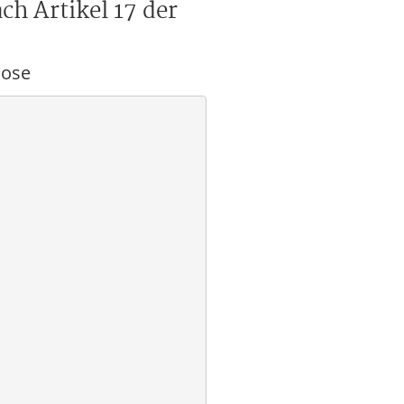
ch Artikel 17 der
nose