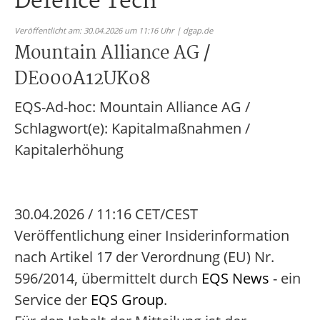
Defence Tech
Veröffentlicht am: 30.04.2026 um 11:16 Uhr | dgap.de
Mountain Alliance AG /
DE000A12UK08
EQS-Ad-hoc: Mountain Alliance AG /
Schlagwort(e): Kapitalmaßnahmen /
Kapitalerhöhung
30.04.2026 / 11:16 CET/CEST
Veröffentlichung einer Insiderinformation
nach Artikel 17 der Verordnung (EU) Nr.
596/2014, übermittelt durch
EQS News
- ein
Service der
EQS Group
.