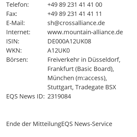
Telefon:
+49 89 231 41 41 00
Fax:
+49 89 231 41 41 11
E-Mail:
sh@crossalliance.de
Internet:
www.mountain-alliance.de
ISIN:
DE000A12UK08
WKN:
A12UK0
Börsen:
Freiverkehr in Düsseldorf,
Frankfurt (Basic Board),
München (m:access),
Stuttgart, Tradegate BSX
EQS News ID:
2319084
Ende der Mitteilung
EQS News-Service