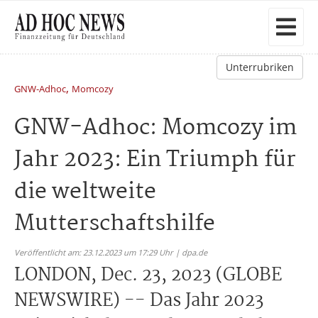
Unterrubriken
,
GNW-Adhoc
Momcozy
GNW-Adhoc: Momcozy im
Jahr 2023: Ein Triumph für
die weltweite
Mutterschaftshilfe
Veröffentlicht am: 23.12.2023 um 17:29 Uhr | dpa.de
LONDON, Dec. 23, 2023 (GLOBE
NEWSWIRE) -- Das Jahr 2023