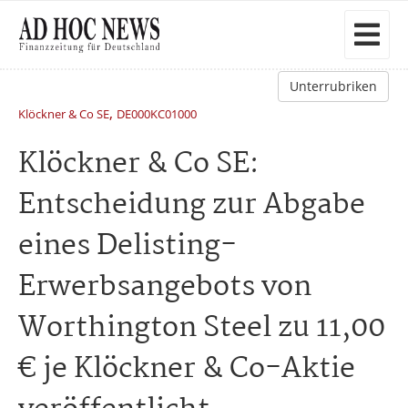
Unterrubriken
,
Klöckner & Co SE
DE000KC01000
Klöckner & Co SE:
Entscheidung zur Abgabe
eines Delisting-
Erwerbsangebots von
Worthington Steel zu 11,00
€ je Klöckner & Co-Aktie