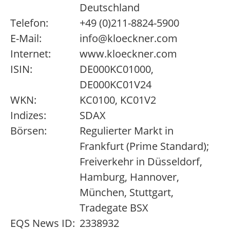
Deutschland
Telefon:
+49 (0)211-8824-5900
E-Mail:
info@kloeckner.com
Internet:
www.kloeckner.com
ISIN:
DE000KC01000,
DE000KC01V24
WKN:
KC0100, KC01V2
Indizes:
SDAX
Börsen:
Regulierter Markt in
Frankfurt (Prime Standard);
Freiverkehr in Düsseldorf,
Hamburg, Hannover,
München, Stuttgart,
Tradegate BSX
EQS News ID:
2338932