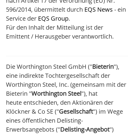
nach Artikel 17 der Verordnung (EU) Nr.
596/2014, übermittelt durch
EQS News
- ein
Service der
EQS Group
.
Für den Inhalt der Mitteilung ist der
Emittent / Herausgeber verantwortlich.
Die Worthington Steel GmbH ("
Bieterin
"),
eine indirekte Tochtergesellschaft der
Worthington Steel, Inc. (gemeinsam mit der
Bieterin "
Worthington Steel
"), hat
heute entschieden, den Aktionären der
Klöckner & Co SE ("
Gesellschaft
") im Wege
eines öffentlichen Delisting-
Erwerbsangebots ("
Delisting-Angebot
")