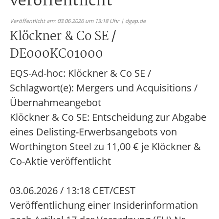
veröffentlicht
Veröffentlicht am: 03.06.2026 um 13:18 Uhr | dgap.de
Klöckner & Co SE /
DE000KC01000
EQS-Ad-hoc: Klöckner & Co SE /
Schlagwort(e): Mergers und Acquisitions /
Übernahmeangebot
Klöckner & Co SE: Entscheidung zur Abgabe
eines Delisting-Erwerbsangebots von
Worthington Steel zu 11,00 € je Klöckner &
Co-Aktie veröffentlicht
03.06.2026 / 13:18 CET/CEST
Veröffentlichung einer Insiderinformation