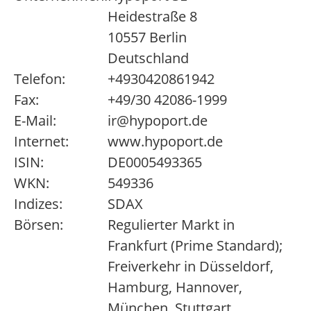
Heidestraße 8
10557 Berlin
Deutschland
Telefon:
+4930420861942
Fax:
+49/30 42086-1999
E-Mail:
ir@hypoport.de
Internet:
www.hypoport.de
ISIN:
DE0005493365
WKN:
549336
Indizes:
SDAX
Börsen:
Regulierter Markt in
Frankfurt (Prime Standard);
Freiverkehr in Düsseldorf,
Hamburg, Hannover,
München, Stuttgart,