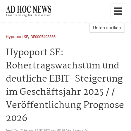
Unterrubriken
,
Hypoport SE
DE0005493365
Hypoport SE:
Rohertragswachstum und
deutliche EBIT-Steigerung
im Geschäftsjahr 2025 / /
Veröffentlichung Prognose
2026
Veröffentlicht am: 27.02.2026 um 08:39 Uhr | dgap.de