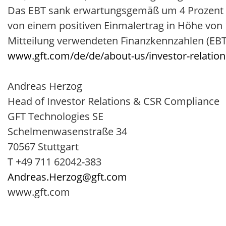
Das EBT sank erwartungsgemäß um 4 Prozent auf
von einem positiven Einmalertrag in Höhe von 1
Mitteilung verwendeten Finanzkennzahlen (EBT 
www.gft.com/de/de/about-us/investor-relation
Andreas Herzog
Head of Investor Relations & CSR Compliance
GFT Technologies SE
Schelmenwasenstraße 34
70567 Stuttgart
T +49 711 62042-383
Andreas.Herzog@gft.com
www.gft.com