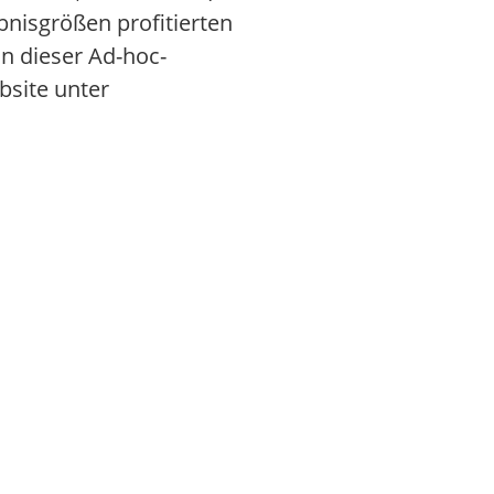
bnisgrößen profitierten
in dieser Ad-hoc-
bsite unter