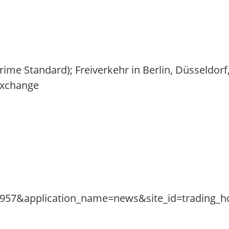
Prime Standard); Freiverkehr in Berlin, Düsseldo
Exchange