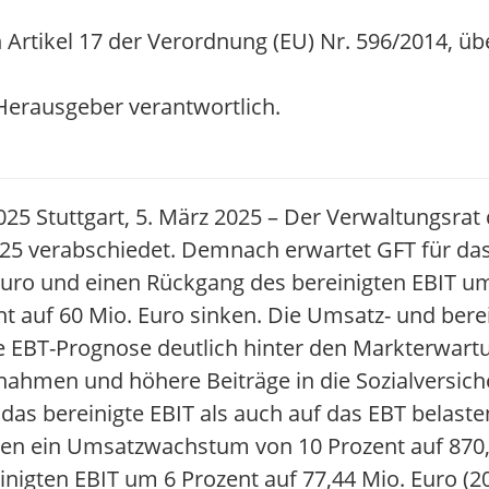
 Artikel 17 der Verordnung (EU) Nr. 596/2014, üb
/ Herausgeber verantwortlich.
025 Stuttgart, 5. März 2025 – Der Verwaltungsrat
025 verabschiedet. Demnach erwartet GFT für das
ro und einen Rückgang des bereinigten EBIT um
nt auf 60 Mio. Euro sinken. Die Umsatz- und bere
 EBT-Prognose deutlich hinter den Markterwartu
aßnahmen und höhere Beiträge in die Sozialversi
das bereinigte EBIT als auch auf das EBT belaste
gen ein Umsatzwachstum von 10 Prozent auf 870,
inigten EBIT um 6 Prozent auf 77,44 Mio. Euro (20