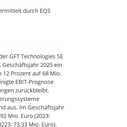
ermittelt durch EQS
 der GFT Technologies SE
 Geschäftsjahr 2025 ein
 12 Prozent auf 68 Mio.
inigte EBIT-Prognose
ngen zurückbleibt.
cherungssysteme
nd aus. Im Geschäftsjahr
92 Mio. Euro (2023:
223: 73,33 Mio. Euro).