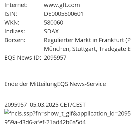
Internet:
www.gft.com
ISIN:
DE0005800601
WKN:
580060
Indizes:
SDAX
Börsen:
Regulierter Markt in Frankfurt (
München, Stuttgart, Tradegate 
EQS News ID:
2095957
Ende der Mitteilung
EQS News-Service
2095957 05.03.2025 CET/CEST