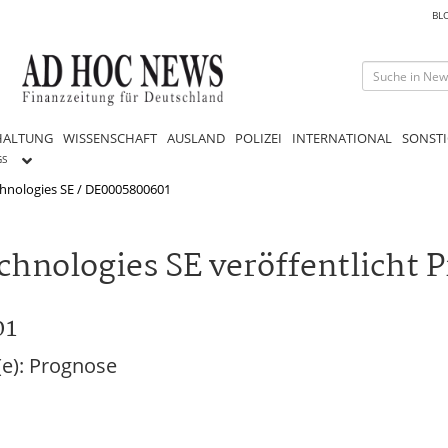
BL
HALTUNG
WISSENSCHAFT
AUSLAND
POLIZEI
INTERNATIONAL
SONSTI
GS
hnologies SE / DE0005800601
chnologies SE veröffentlicht 
01
(e): Prognose