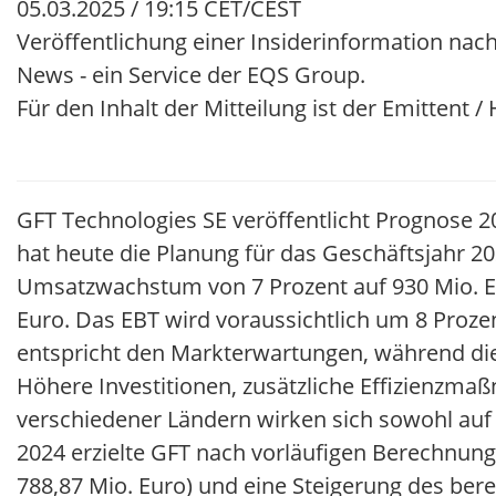
05.03.2025 / 19:15 CET/CEST
Veröffentlichung einer Insiderinformation nach
News - ein Service der EQS Group.
Für den Inhalt der Mitteilung ist der Emittent 
GFT Technologies SE veröffentlicht Prognose 2
hat heute die Planung für das Geschäftsjahr 2
Umsatzwachstum von 7 Prozent auf 930 Mio. Eu
Euro. Das EBT wird voraussichtlich um 8 Proze
entspricht den Markterwartungen, während die
Höhere Investitionen, zusätzliche Effizienzm
verschiedener Ländern wirken sich sowohl auf 
2024 erzielte GFT nach vorläufigen Berechnun
788,87 Mio. Euro) und eine Steigerung des bere