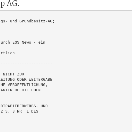
up AG.
gs- und Grundbesitz-AG;

urch EQS News - ein

rtlich.

----------------------

 NICHT ZUR

EITUNG ODER WEITERGABE

HE VERÖFFENTLICHUNG,

ANTEN RECHTLICHEN

RTPAPIERERWERBS- UND

2 S. 3 NR. 1 DES
