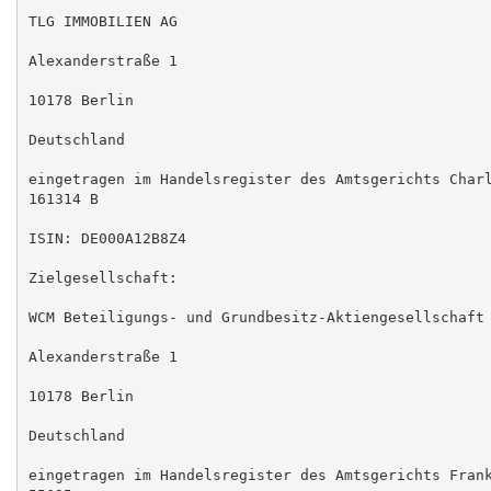
TLG IMMOBILIEN AG

Alexanderstraße 1

10178 Berlin

Deutschland

eingetragen im Handelsregister des Amtsgerichts Charl
161314 B

ISIN: DE000A12B8Z4

Zielgesellschaft:

WCM Beteiligungs- und Grundbesitz-Aktiengesellschaft

Alexanderstraße 1

10178 Berlin

Deutschland

eingetragen im Handelsregister des Amtsgerichts Frank