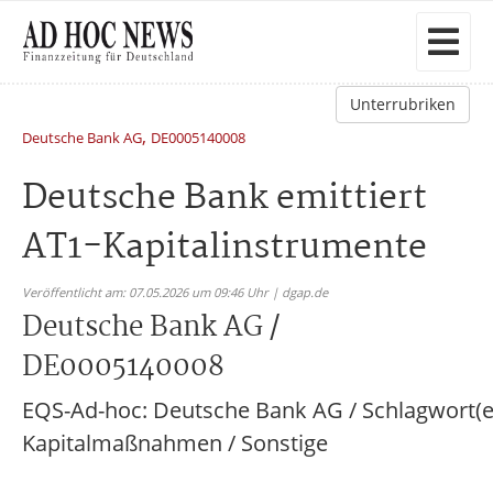
Unterrubriken
,
Deutsche Bank AG
DE0005140008
Deutsche Bank emittiert
AT1-Kapitalinstrumente
Veröffentlicht am: 07.05.2026 um 09:46 Uhr | dgap.de
Deutsche Bank AG /
DE0005140008
EQS-Ad-hoc: Deutsche Bank AG / Schlagwort(e
Kapitalmaßnahmen / Sonstige