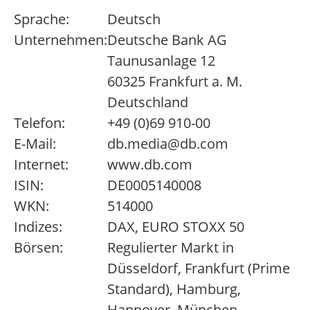
Sprache:
Deutsch
Unternehmen:
Deutsche Bank AG
Taunusanlage 12
60325 Frankfurt a. M.
Deutschland
Telefon:
+49 (0)69 910-00
E-Mail:
db.media@db.com
Internet:
www.db.com
ISIN:
DE0005140008
WKN:
514000
Indizes:
DAX, EURO STOXX 50
Börsen:
Regulierter Markt in
Düsseldorf, Frankfurt (Prime
Standard), Hamburg,
Hannover, München,