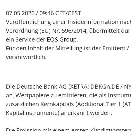
07.05.2026 / 09:46 CET/CEST
Veröffentlichung einer Insiderinformation nach
Verordnung (EU) Nr. 596/2014, übermittelt du
ein Service der
EQS Group
.
Für den Inhalt der Mitteilung ist der Emittent 
verantwortlich.
Die Deutsche Bank AG (XETRA: DBKGn.DE / NY
an, Wertpapiere zu emittieren, die als Instrum
zusätzlichen Kernkapitals (Additional Tier 1 (AT
Kapitalinstrumente) anerkannt werden.
Die Emission mit einem ersten Kündigungster