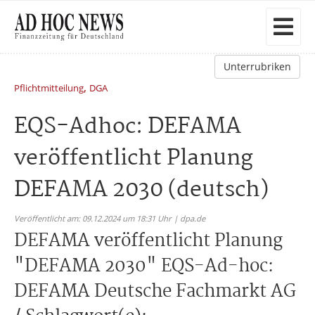
Unterrubriken
,
Pflichtmitteilung
DGA
EQS-Adhoc: DEFAMA
veröffentlicht Planung
DEFAMA 2030 (deutsch)
Veröffentlicht am: 09.12.2024 um 18:31 Uhr | dpa.de
DEFAMA veröffentlicht Planung
"DEFAMA 2030" EQS-Ad-hoc:
DEFAMA Deutsche Fachmarkt AG