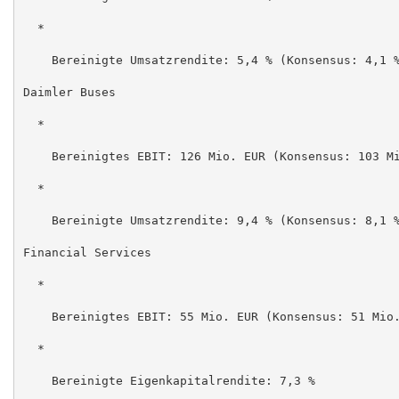
  *

    Bereinigte Umsatzrendite: 5,4 % (Konsensus: 4,1 %
Daimler Buses

  *

    Bereinigtes EBIT: 126 Mio. EUR (Konsensus: 103 Mi
  *

    Bereinigte Umsatzrendite: 9,4 % (Konsensus: 8,1 %
Financial Services

  *

    Bereinigtes EBIT: 55 Mio. EUR (Konsensus: 51 Mio.
  *

    Bereinigte Eigenkapitalrendite: 7,3 %
