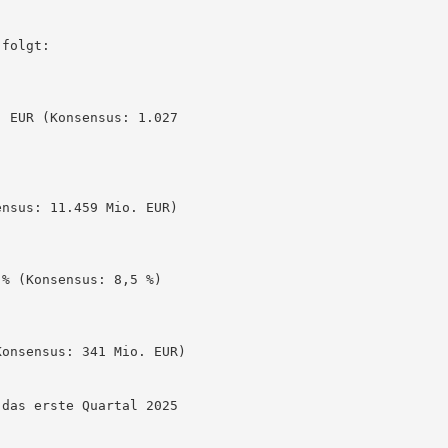
folgt:

 EUR (Konsensus: 1.027

nsus: 11.459 Mio. EUR)

% (Konsensus: 8,5 %)

onsensus: 341 Mio. EUR)

das erste Quartal 2025
