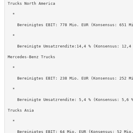
Trucks North America

  *

    Bereinigtes EBIT: 778 Mio. EUR (Konsensus: 651 Mi
  *

    Bereinigte Umsatzrendite:14,4 % (Konsensus: 12,4 
Mercedes-Benz Trucks

  *

    Bereinigtes EBIT: 238 Mio. EUR (Konsensus: 252 Mi
  *

    Bereinigte Umsatzrendite: 5,4 % (Konsensus: 5,6 %
Trucks Asia

  *

    Bereinigtes EBIT: 64 Mio. EUR (Konsensus: 52 Mio.