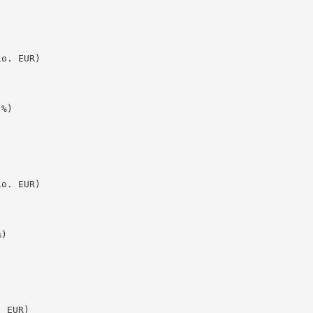
o. EUR)

%)

o. EUR)

)

 EUR)
