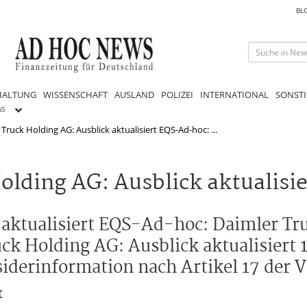
BL
HALTUNG
WISSENSCHAFT
AUSLAND
POLIZEI
INTERNATIONAL
SONSTI
GS
Truck Holding AG: Ausblick aktualisiert EQS-Ad-hoc: ...
lding AG: Ausblick aktualisie
 aktualisiert EQS-Ad-hoc: Daimler Tr
k Holding AG: Ausblick aktualisiert 1
iderinformation nach Artikel 17 der 
t