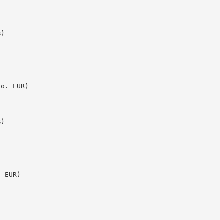
)

o. EUR)

)

 EUR)
