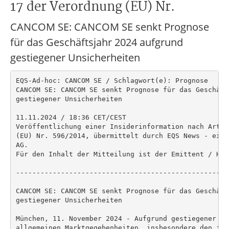
17 der Verordnung (EU) Nr.
CANCOM SE: CANCOM SE senkt Prognose
für das Geschäftsjahr 2024 aufgrund
gestiegener Unsicherheiten
EQS-Ad-hoc: CANCOM SE / Schlagwort(e): Prognose

CANCOM SE: CANCOM SE senkt Prognose für das Geschäft
gestiegener Unsicherheiten

11.11.2024 / 18:36 CET/CEST

Veröffentlichung einer Insiderinformation nach Artik
(EU) Nr. 596/2014, übermittelt durch EQS News - ein 
AG.

Für den Inhalt der Mitteilung ist der Emittent / Her
----------------------------------------------------
CANCOM SE: CANCOM SE senkt Prognose für das Geschäft
gestiegener Unsicherheiten

München, 11. November 2024 - Aufgrund gestiegener Un
allgemeinen Marktgegebenheiten, insbesondere den jün