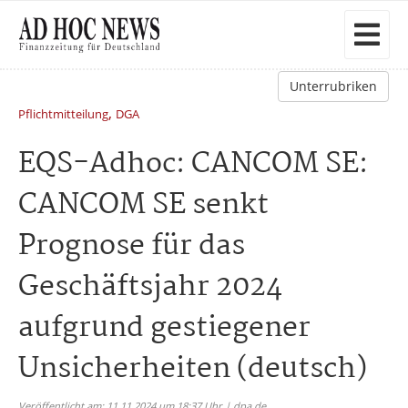
Unterrubriken
,
Pflichtmitteilung
DGA
EQS-Adhoc: CANCOM SE:
CANCOM SE senkt
Prognose für das
Geschäftsjahr 2024
aufgrund gestiegener
Unsicherheiten (deutsch)
Veröffentlicht am: 11.11.2024 um 18:37 Uhr | dpa.de