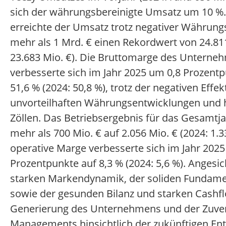
sich der währungsbereinigte Umsatz um 10 %.
erreichte der Umsatz trotz negativer Währung
mehr als 1 Mrd. € einen Rekordwert von 24.811
23.683 Mio. €). Die Bruttomarge des Unterne
verbesserte sich im Jahr 2025 um 0,8 Prozent
51,6 % (2024: 50,8 %), trotz der negativen Effek
unvorteilhaften Währungsentwicklungen und
Zöllen. Das Betriebsergebnis für das Gesamtj
mehr als 700 Mio. € auf 2.056 Mio. € (2024: 1.3
operative Marge verbesserte sich im Jahr 2025
Prozentpunkte auf 8,3 % (2024: 5,6 %). Angesic
starken Markendynamik, der soliden Fundame
sowie der gesunden Bilanz und starken Cashf
Generierung des Unternehmens und der Zuver
Managements hinsichtlich der zukünftigen En