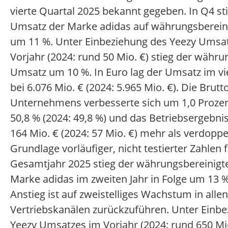
vierte Quartal 2025 bekannt gegeben. In Q4 st
Umsatz der Marke adidas auf währungsbereini
um 11 %. Unter Einbeziehung des Yeezy Umsa
Vorjahr (2024: rund 50 Mio. €) stieg der währu
Umsatz um 10 %. In Euro lag der Umsatz im vi
bei 6.076 Mio. € (2024: 5.965 Mio. €). Die Bru
Unternehmens verbesserte sich um 1,0 Proze
50,8 % (2024: 49,8 %) und das Betriebsergebnis
164 Mio. € (2024: 57 Mio. €) mehr als verdoppel
Grundlage vorläufiger, nicht testierter Zahlen 
Gesamtjahr 2025 stieg der währungsbereinigt
Marke adidas im zweiten Jahr in Folge um 13 %
Anstieg ist auf zweistelliges Wachstum in all
Vertriebskanälen zurückzuführen. Unter Einb
Yeezy Umsatzes im Vorjahr (2024: rund 650 Mi