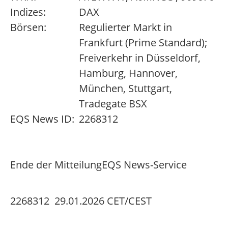
Indizes:
DAX
Börsen:
Regulierter Markt in
Frankfurt (Prime Standard);
Freiverkehr in Düsseldorf,
Hamburg, Hannover,
München, Stuttgart,
Tradegate BSX
EQS News ID:
2268312
Ende der Mitteilung
EQS News-Service
2268312 29.01.2026 CET/CEST