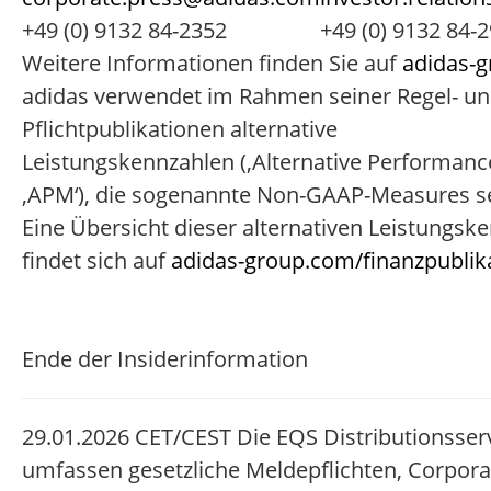
+49 (0) 9132 84-2352
+49 (0) 9132 84-
Weitere Informationen finden Sie auf
adidas-
adidas verwendet im Rahmen seiner Regel- u
Pflichtpublikationen alternative
Leistungskennzahlen (,Alternative Performanc
,APM‘), die sogenannte Non-GAAP-Measures s
Eine Übersicht dieser alternativen Leistungsk
findet sich auf
adidas-group.com/finanzpublik
Ende der Insiderinformation
29.01.2026 CET/CEST Die EQS Distributionsser
umfassen gesetzliche Meldepflichten, Corpora