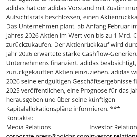
adidas hat der adidas Vorstand mit Zustimmu
Aufsichtsrats beschlossen, einen Aktienrückka
Das Unternehmen plant, ab Anfang Februar im
Jahres 2026 Aktien im Wert von bis zu 1 Mrd. €
zurückzukaufen. Der Aktienrückkauf wird durc
Jahr 2026 erwartete starke Cashflow-Generier
Unternehmens finanziert. adidas beabsichtigt,
zurückgekauften Aktien einzuziehen. adidas w
2026 seine endgültigen Geschäftsergebnisse fü
2025 veröffentlichen, eine Prognose für das Ja
herausgeben und über seine künftigen
Kapitalallokationspläne informieren. ***
Kontakte:
Media Relations
Investor Relatio
corporate.press@adidas.com
investor.relati