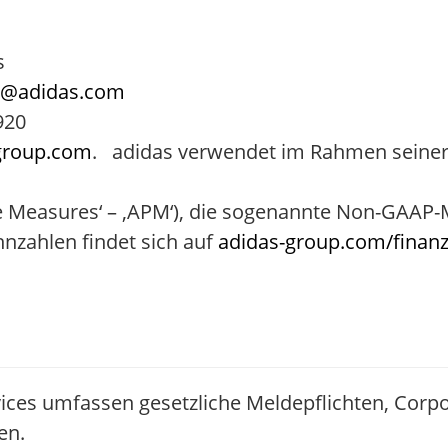
s
ns@adidas.com
920
group.com
. adidas verwendet im Rahmen seiner
e Measures‘ – ,APM‘), die sogenannte Non-GAAP
nnzahlen findet sich auf
adidas-group.com/finanz
ices umfassen gesetzliche Meldepflichten, Corp
en.