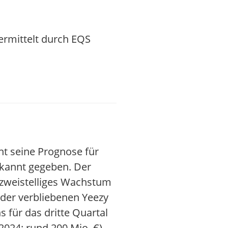
ermittelt durch EQS
ht seine Prognose für
ekannt gegeben. Der
 zweistelliges Wachstum
der verbliebenen Yeezy
 für das dritte Quartal
2024: rund 200 Mio. €)