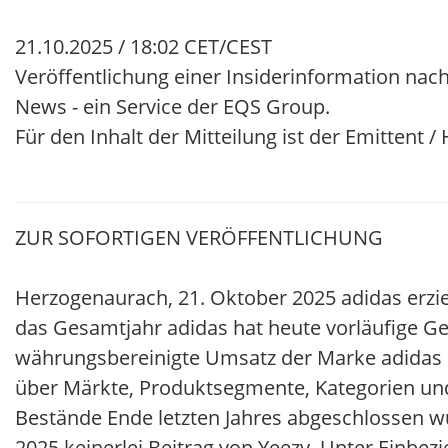
21.10.2025 / 18:02 CET/CEST
Veröffentlichung einer Insiderinformation nach
News - ein Service der EQS Group.
Für den Inhalt der Mitteilung ist der Emittent 
ZUR SOFORTIGEN VERÖFFENTLICHUNG
Herzogenaurach, 21. Oktober 2025 adidas erzie
das Gesamtjahr adidas hat heute vorläufige Ge
währungsbereinigte Umsatz der Marke adidas s
über Märkte, Produktsegmente, Kategorien un
Bestände Ende letzten Jahres abgeschlossen wu
2025 keinerlei Beitrag von Yeezy. Unter Einbez