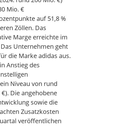
30 Mio. €
rozentpunkte auf 51,8 %
eren Zöllen. Das
ative Marge erreichte im
ht. Das Unternehmen geht
ür die Marke adidas aus.
in Anstieg des
nstelligen
ein Niveau von rund
. €). Die angehobene
ntwicklung sowie die
achten Zusatzkosten
uartal veröffentlichen