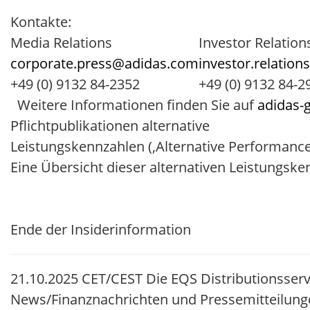
Kontakte:
Media Relations
Investor Relation
corporate.press@adidas.com
investor.relatio
+49 (0) 9132 84-2352
+49 (0) 9132 84-2
Weitere Informationen finden Sie auf
adidas-
Pflichtpublikationen alternative
Leistungskennzahlen (,Alternative Performanc
Eine Übersicht dieser alternativen Leistungske
Ende der Insiderinformation
21.10.2025 CET/CEST Die EQS Distributionsserv
News/Finanznachrichten und Pressemitteilung