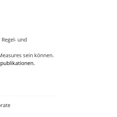
 Regel- und
-Measures sein können.
publikationen.
orate