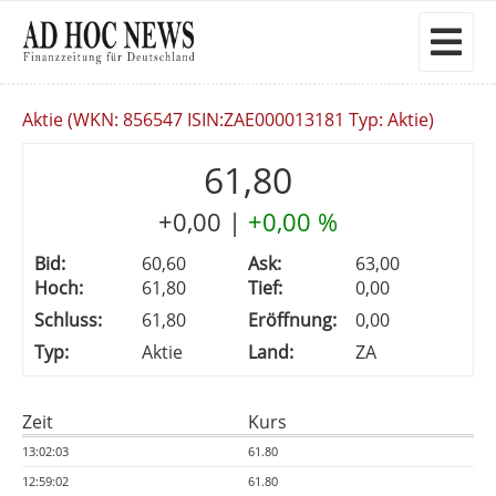
Aktie (WKN: 856547 ISIN:ZAE000013181 Typ: Aktie)
61,80
+0,00
|
+0,00 %
Bid:
60,60
Ask:
63,00
Hoch:
61,80
Tief:
0,00
Schluss:
61,80
Eröffnung:
0,00
Typ:
Aktie
Land:
ZA
Zeit
Kurs
13:02:03
61.80
12:59:02
61.80