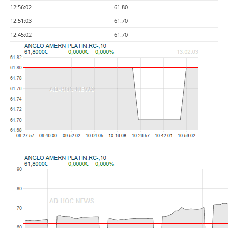
12:56:02
61.80
12:51:03
61.70
12:45:02
61.70