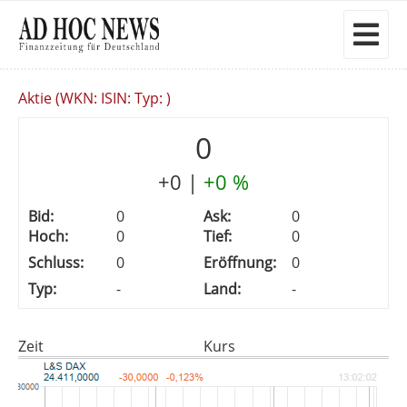
Aktie (WKN: ISIN: Typ: )
0
+0
|
+0 %
Bid:
0
Ask:
0
Hoch:
0
Tief:
0
Schluss:
0
Eröffnung:
0
Typ:
-
Land:
-
Zeit
Kurs