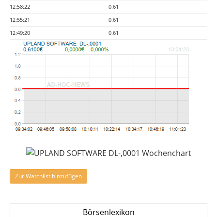
12:58:22
0.61
12:55:21
0.61
12:49:20
0.61
Zur Watchlist hinzufügen
Börsenlexikon