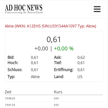
Aktie (WKN: A12EHS ISIN:US91544A1097 Typ: Aktie)
0,61
+0,00
|
+0,00 %
Bid:
0,61
Ask:
0,62
Hoch:
0,61
Tief:
0,61
Schluss:
0,61
Eröffnung:
0,61
Typ:
Aktie
Land:
US
Zeit
Kurs
13:04:23
0.61
13:01:23
0.61