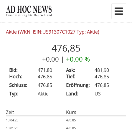
Aktie (WKN: ISIN:US91307C1027 Typ: Aktie)
476,85
+0,00
|
+0,00 %
Bid:
471,80
Ask:
481,90
Hoch:
476,85
Tief:
476,85
Schluss:
476,85
Eröffnung:
476,85
Typ:
Aktie
Land:
US
Zeit
Kurs
13:04:23
476.85
13:01:23
476.85