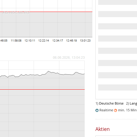
1)
Deutsche Börse
2)
Lang
Realtime
min. 15 Mi
Aktien