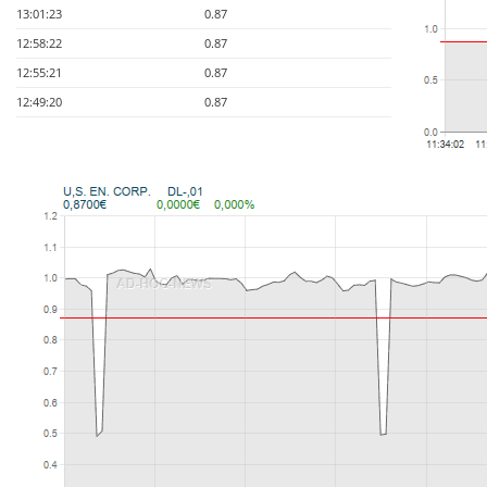
13:01:23
0.87
12:58:22
0.87
12:55:21
0.87
12:49:20
0.87