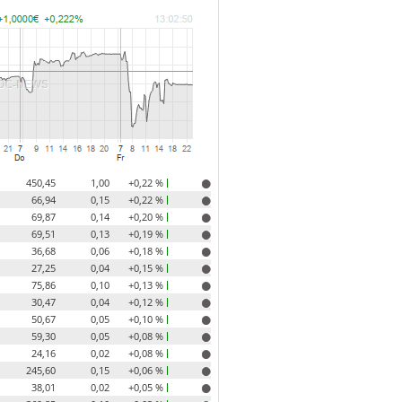
450,45
1,00
+0,22 %
66,94
0,15
+0,22 %
69,87
0,14
+0,20 %
69,51
0,13
+0,19 %
36,68
0,06
+0,18 %
27,25
0,04
+0,15 %
75,86
0,10
+0,13 %
30,47
0,04
+0,12 %
50,67
0,05
+0,10 %
59,30
0,05
+0,08 %
24,16
0,02
+0,08 %
245,60
0,15
+0,06 %
38,01
0,02
+0,05 %