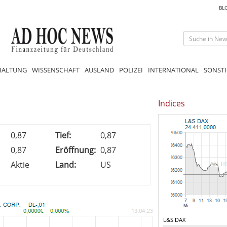
BL
HALTUNG
WISSENSCHAFT
AUSLAND
POLIZEI
INTERNATIONAL
SONSTI
Indices
0,87
Tief:
0,87
0,87
Eröffnung:
0,87
Aktie
Land:
US
L&S DAX