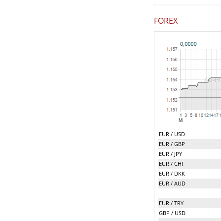
FOREX
EUR / USD
EUR / GBP
EUR / JPY
EUR / CHF
EUR / DKK
EUR / AUD
EUR / TRY
GBP / USD