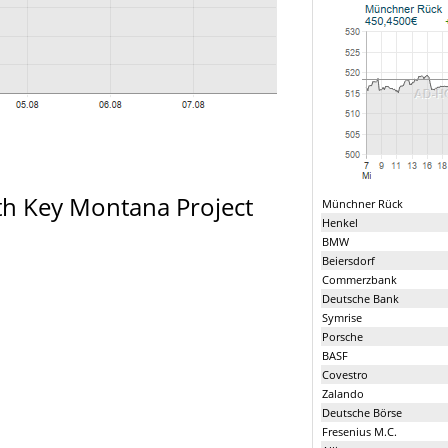
th Key Montana Project
Münchner Rück
Henkel
BMW
Beiersdorf
Commerzbank
Deutsche Bank
Symrise
Porsche
BASF
Covestro
Zalando
Deutsche Börse
Fresenius M.C.