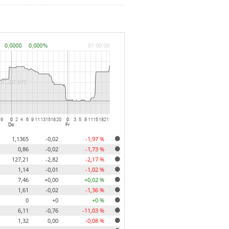
1,1365
-0,02
-1,97 %
0,86
-0,02
-1,73 %
127,21
-2,82
-2,17 %
1,14
-0,01
-1,02 %
7,46
+0,00
+0,02 %
1,61
-0,02
-1,36 %
0
+0
+0 %
6,11
-0,76
-11,03 %
1,32
0,00
-0,08 %