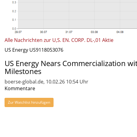
Alle Nachrichten zur U,S. EN. CORP. DL-,01 Aktie
US Energy US9118053076
US Energy Nears Commercialization wi
Milestones
boerse-global.de, 10.02.26 10:54 Uhr
Kommentare
Zur Watchlist hinzufügen