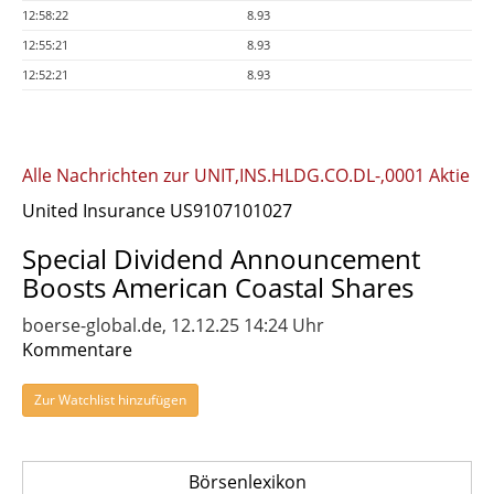
12:58:22
8.93
12:55:21
8.93
12:52:21
8.93
Alle Nachrichten zur UNIT,INS.HLDG.CO.DL-,0001 Aktie
United Insurance US9107101027
Special Dividend Announcement
Boosts American Coastal Shares
boerse-global.de, 12.12.25 14:24 Uhr
Kommentare
Zur Watchlist hinzufügen
Börsenlexikon