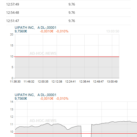
12:57:49
9.76
12:54:48
9.76
12:51:47
9.76