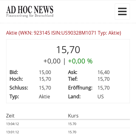
Aktie (WKN: 923145 ISIN:US90328M1071 Typ: Aktie)
15,70
+0,00
|
+0,00 %
Bid:
15,00
Ask:
16,40
Hoch:
15,70
Tief:
15,70
Schluss:
15,70
Eröffnung:
15,70
Typ:
Aktie
Land:
US
Zeit
Kurs
13:04:12
15.70
13:01:12
15.70