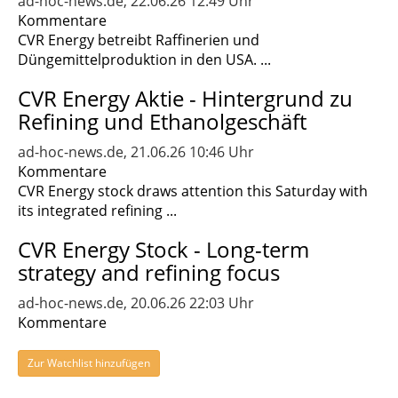
ad-hoc-news.de, 22.06.26 12:49 Uhr
Kommentare
CVR Energy betreibt Raffinerien und
Düngemittelproduktion in den USA. ...
CVR Energy Aktie - Hintergrund zu
Refining und Ethanolgeschäft
ad-hoc-news.de, 21.06.26 10:46 Uhr
Kommentare
CVR Energy stock draws attention this Saturday with
its integrated refining ...
CVR Energy Stock - Long-term
strategy and refining focus
ad-hoc-news.de, 20.06.26 22:03 Uhr
Kommentare
Zur Watchlist hinzufügen