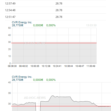
12:57:49
28.78
12:54:48
28.78
12:51:47
28.78